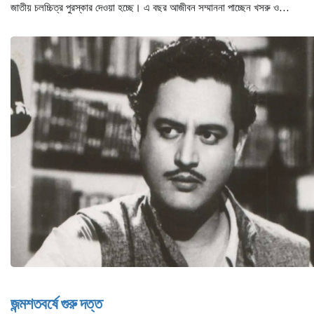
জাতীয় চলচ্চিত্র পুরস্কার দেওয়া হচ্ছে। এ বছর আজীবন সম্মাননা পাচ্ছেন খসরু ও
চিত্রনায়িকা রোজিনা।
জন্মশতবর্ষে গুরু দত্ত