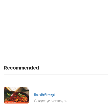
Recommended
ঈদ রেসিপি সংখ্যা
অন্যদিন
১৫ অগাস্ট ২০১৪