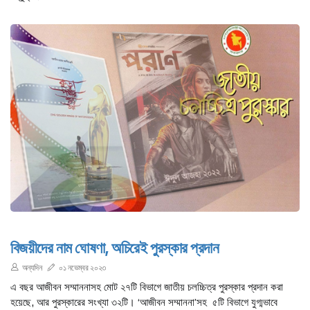
বিজয়ীদের নাম ঘোষণা, অচিরেই পুরস্কার প্রদান
অন্যদিন
০১ নভেম্বর ২০২৩
এ বছর আজীবন সম্মাননাসহ মোট ২৭টি বিভাগে জাতীয় চলচ্চিত্র পুরস্কার প্রদান করা
হয়েছে, আর পুরস্কারের সংখ্যা ৩২টি। ‘আজীবন সম্মাননা’সহ ৫টি বিভাগে যুগ্মভাবে