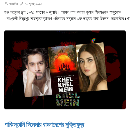
অন্যদিন
৩০ জুলাই ২০২৫
গুরু দত্তের জন্ম ১৯২৫ সালের ৯ জুলাই। আসল নাম বসন্ত কুমার শিবশঙ্কর পাড়ুকোন।
কোঙ্কনী চিত্রপুর সারস্বত ব্রাহ্মণ পরিবারের সন্তান গুরু দত্তের বাবা ছিলেন হেডমাস্টার (পর
পাকিস্তানি সিনেমায় বাংলাদেশের মুক্তিযুদ্ধ