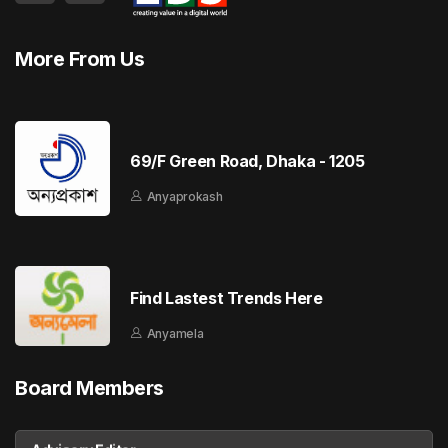
More From Us
69/F Green Road, Dhaka - 1205
Anyaprokash
Find Lastest Trends Here
Anyamela
Board Members