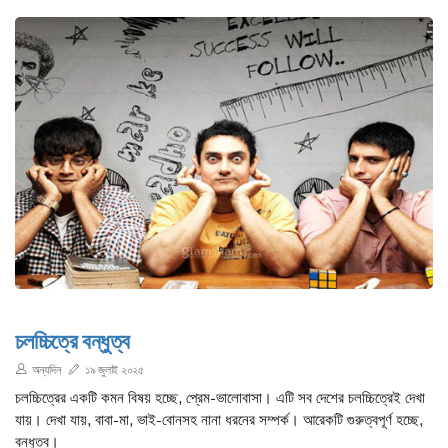
চলচ্চিত্রে বন্ধুত্ব
অন্যদিন
১৯ জুলাই ২০২৫
চলচ্চিত্রের একটি কমন বিষয় হচ্ছে, প্রেম-ভালোবাসা। এটি সব দেশের চলচ্চিত্রেই দেখা
যায়। দেখা যায়, বাবা-মা, ভাই-বোনসহ নানা ধরনের সম্পর্ক। আরেকটি গুরুত্বপূর্ণ হচ্ছে,
বন্ধুত্ব।