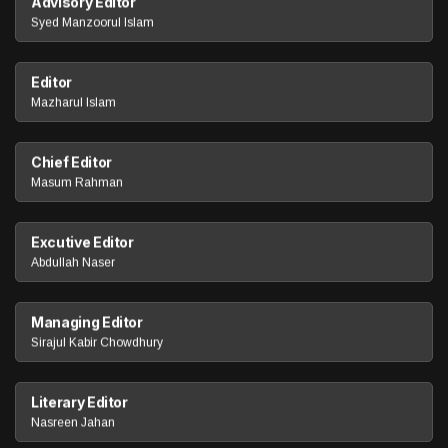
Advisory Editor
Syed Manzoorul Islam
Editor
Mazharul Islam
Chief Editor
Masum Rahman
Excutive Editor
Abdullah Naser
Managing Editor
Sirajul Kabir Chowdhury
Literary Editor
Nasreen Jahan