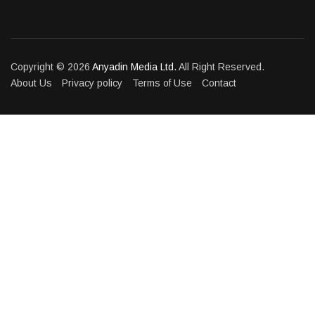
Copyright © 2026
Anyadin Media Ltd.
All Right Reserved.
About Us
Privacy policy
Terms of Use
Contact