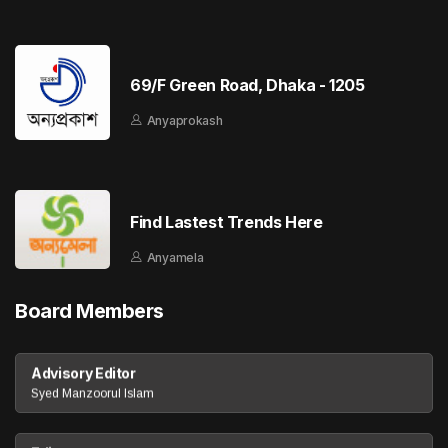
69/F Green Road, Dhaka - 1205
Anyaprokash
Find Lastest Trends Here
Anyamela
Board Members
Advisory Editor
Syed Manzoorul Islam