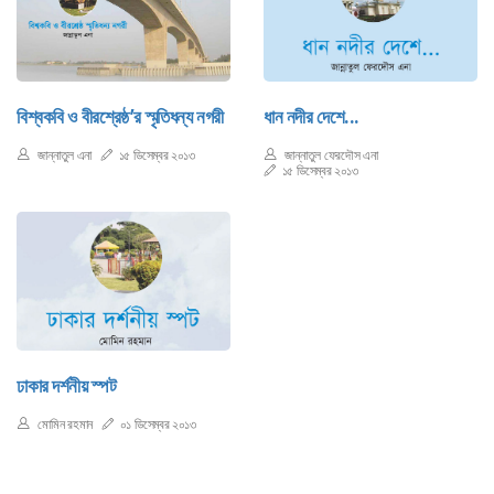
বিশ্বকবি ও বীরশ্রেষ্ঠ’র স্মৃতিধন্য নগরী
ধান নদীর দেশে...
জান্নাতুল এনা
১৫ ডিসেম্বর ২০১৩
জান্নাতুল ফেরদৌস এনা
১৫ ডিসেম্বর ২০১৩
ঢাকার দর্শনীয় স্পট
মোমিন রহমান
০১ ডিসেম্বর ২০১৩