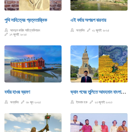
পুথি সাহিত্যের প্রত্নতাত্ত্বিক
এই বর্ষায় অপরূপ ঝরনায়
আবদুল করিম সাহিত্যবিশারদ
অন্যদিন
০১ জুলাই ২০২৫
১৭ জুলাই ২০২৫
বর্ষায় হাওর ভ্রমণ
ভ্যান গঘের তুলিতে আবহমান বাংলার রূপ!
অন্যদিন
৩০ জুন ২০২৫
ইমদাদ হক
২৩ জুলাই ২০২৩