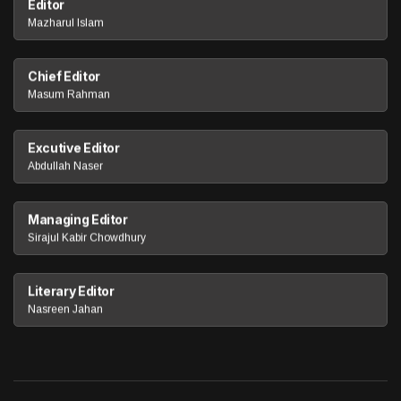
Editor
Mazharul Islam
Chief Editor
Masum Rahman
Excutive Editor
Abdullah Naser
Managing Editor
Sirajul Kabir Chowdhury
Literary Editor
Nasreen Jahan