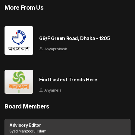
More From Us
69/F Green Road, Dhaka - 1205
Anyaprokash
Find Lastest Trends Here
Anyamela
Board Members
Advisory Editor
Syed Manzoorul Islam