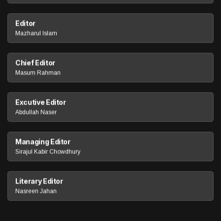
Editor
Mazharul Islam
Chief Editor
Masum Rahman
Excutive Editor
Abdullah Naser
Managing Editor
Sirajul Kabir Chowdhury
Literary Editor
Nasreen Jahan