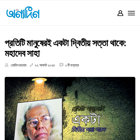
প্রতিটি মানুষেরই একটা দ্বিতীয় সত্তা থাকে:
মহাদেব সাহা
মোমিন রহমান
২২ অগাস্ট ২০২৩
০ টি মন্তব্য