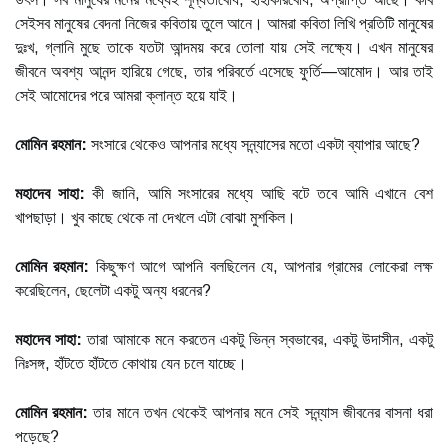
সেইসব মানুষের বেদনা নিজের কবিতায় তুলে আনে। আমরা কবিতা লিখি প্রতিটি মানুষের
দুঃখ, গ্লানি মুছে তাকে যতটা আন্দময় করে তোলা যায় সেই লক্ষ্যে। এখন মানুষের
জীবনে অবশ্য আনন্দ হারিয়ে গেছে, তার পরিবর্তে এসেছে ফুর্তি—আমোদ। আর তাই
সেই আমোদের পরে আমরা ক্লান্ত হয়ে যাই।
মোমিন রহমান:
সংসারে থেকেও আপনার মধ্যে সন্ন্যাসের মতো একটা ব্যাপার আছে?
মহাদেব সাহা:
কী জানি, আমি সংসারের মধ্যে আছি বটে তবে আমি এখানে বেশ
খাপছাড়া। খুব কাছে থেকে না দেখলে এটা বোঝা মুশকিল।
মোমিন রহমান:
কিছুক্ষণ আগে আপনি বলছিলেন যে, আপনার গ্রামের লোকেরা লক্ষ
করেছিলেন, ছেলেটা একটু অন্য ধরনের?
মহাদেব সাহা:
তারা আমাকে মনে করতেন একটু ভিন্ন স্বভাবের, একটু উদাসীন, একটু
নিঃসঙ্গ, হাঁটতে হাঁটতে কোথায় যেন চলে যাচ্ছে।
মোমিন রহমান:
তার মানে তখন থেকেই আপনার মনে সেই সন্ন্যাস জীবনের বাসনা ধরা
পড়েছে?