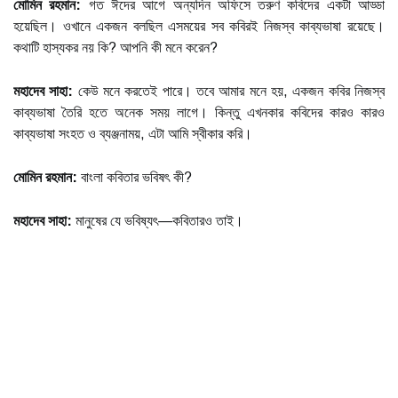
মোমিন রহমান:
গত ঈদের আগে অন্যদিন অফিসে তরুণ কবিদের একটা আড্ডা
হয়েছিল। ওখানে একজন বলছিল এসময়ের সব কবিরই নিজস্ব কাব্যভাষা রয়েছে।
কথাটি হাস্যকর নয় কি? আপনি কী মনে করেন?
মহাদেব সাহা:
কেউ মনে করতেই পারে। তবে আমার মনে হয়, একজন কবির নিজস্ব
কাব্যভাষা তৈরি হতে অনেক সময় লাগে। কিন্তু এখনকার কবিদের কারও কারও
কাব্যভাষা সংহত ও ব্যঞ্জনাময়, এটা আমি স্বীকার করি।
মোমিন রহমান:
বাংলা কবিতার ভবিষৎ কী?
মহাদেব সাহা:
মানুষের যে ভবিষ্যৎ—কবিতারও তাই।