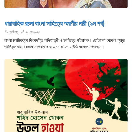
ধারাবাহিক রচনা বাংলা সাহিত্যে স্মরণীয় নারী (৯ম পর্ব)
পূরবী বসু
২৫ মে ২০২৫
বাংলা চলচ্চিত্রের কিংবদন্তি অভিনেত্রী ও চলচ্চিত্র পরিচালক। ছোটবেলা থেকেই প্রচুর
প্রতিকূলতার বিরুদ্ধে সংগ্রাম করে এমন জায়গায় উঠে আসতে পেরেছেন।