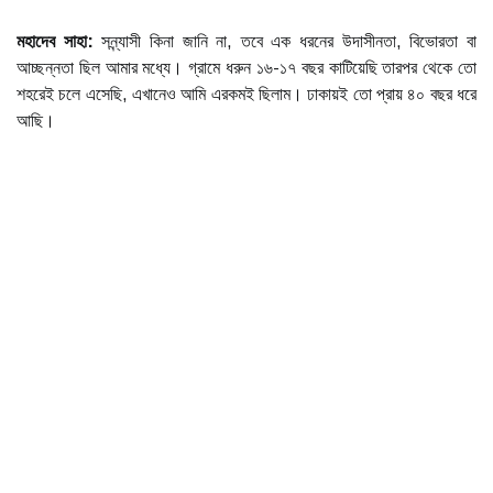
মহাদেব সাহা:
সন্ন্যাসী কিনা জানি না, তবে এক ধরনের উদাসীনতা, বিভোরতা বা
আচ্ছন্নতা ছিল আমার মধ্যে। গ্রামে ধরুন ১৬-১৭ বছর কাটিয়েছি তারপর থেকে তো
শহরেই চলে এসেছি, এখানেও আমি এরকমই ছিলাম। ঢাকায়ই তো প্রায় ৪০ বছর ধরে
আছি।