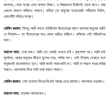
বাৎসল্য, শোক অশ্রু এসব শাশ্বত বিষয়। এ বিষয়গুলো চিরদিনই থেকে যাবে। আর
এগুলো থাকলে কবিতাও থাকবে। কবিতা তো মানুষের অন্তরেরই গভীরতম নির্যাস,
একফোঁটা পবিত্র অশ্রু।
মোমিন রহমান:
কিন্তু আমি বলতে চাইছিলাম পঁচাত্তরের আগে আপনার মানুষের প্রতি
যে বিশ্বাস— তা পঁচাত্তরের পরে কেমন হারিয়ে যাচ্ছিল। কবিতায় সেই পরিবর্তনের
কথা।
মহাদেব সাহা:
দেখা যাক। আমি তো ভোরই দেখতে চাই। কৃষ্ণপক্ষ নয়। আমি চাই
সূর্যোদয়, আবার মানুষের জীবনে ফুলের গন্ধ, পাখির গান। সেই বিশ্বাস ফেরাতে হলে
মানুষকেই ভালোবাসতে হবে। আমি কতটা পারব জানি না। আমি না পারলে পরের কবিরা
পারবে। ভালোবাসা দিয়ে সবই তারা করতে পারবে।
মোমিন রহমান:
সেই অনাগত দিনের দিকেই আমরা চেয়ে রইলাম। আপনাকে ধন্যবাদ।
মহাদেব সাহা:
ধন্যবাদ আপনাকেও।