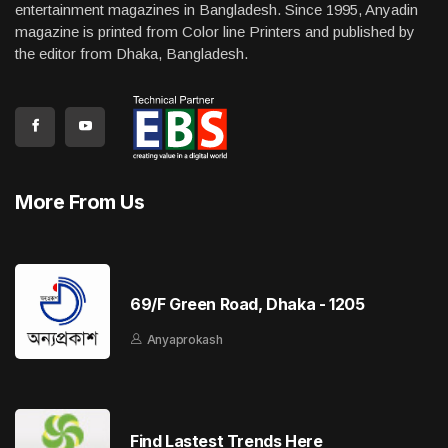
entertainment magazines in Bangladesh. Since 1995, Anyadin
magazine is printed from Color line Printers and published by
the editor from Dhaka, Bangladesh.
More From Us
69/F Green Road, Dhaka - 1205
Anyaprokash
Find Lastest Trends Here