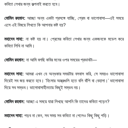
কবিতা লেখার জন্য কল্পনাই করতে হবে।
মোমিন রহমান:
আচ্ছা অন্য একটা প্রসঙ্গে যাচ্ছি, প্রেম বা ভালোবাসা—এই সময়ে
এসে এই বিষয়ে লিখতে কি আপনার কষ্ট হয়?
মহাদেব সাহা:
না কষ্ট হয় না। প্রেমের কবিতা লেখার জন্য একজনকে মডেল করে
কবিতা লিখি না আমি।
মোমিন রহমান:
না আমি বলছি কবির মনের ওপর সময়ের প্রভাবটা—
মহাদেব সাহা:
আমরা এখন যে অন্ধকার সময়টায় বসবাস করি, সে সময়ও ভালোবাসা
দিয়েই সব জয় করতে হবে। ‘হিংসার অস্ত্রগুলি হতে বলি বাঁশি বা বেহালা।’ ভালোবাসা
দিয়ে সব সম্ভব। ভালোবাসাহীনতায় কিছুই সম্ভব নয়।
মোমিন রহমান:
আচ্ছা এ সময়ে যারা লিখছে আপনি কি তাদের কবিতা পড়েন?
মহাদেব সাহা:
পড়ব না কেন, সব সময় সব কবিতা না পেলেও কিছু কিছু পড়ি।