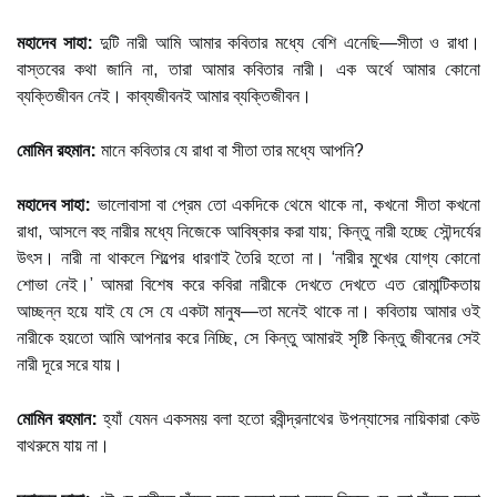
মহাদেব সাহা:
দুটি নারী আমি আমার কবিতার মধ্যে বেশি এনেছি—সীতা ও রাধা।
বাস্তবের কথা জানি না, তারা আমার কবিতার নারী। এক অর্থে আমার কোনো
ব্যক্তিজীবন নেই। কাব্যজীবনই আমার ব্যক্তিজীবন।
মোমিন রহমান:
মানে কবিতার যে রাধা বা সীতা তার মধ্যে আপনি?
মহাদেব সাহা:
ভালোবাসা বা প্রেম তো একদিকে থেমে থাকে না, কখনো সীতা কখনো
রাধা, আসলে বহু নারীর মধ্যে নিজেকে আবিষ্কার করা যায়; কিন্তু নারী হচ্ছে সৌন্দর্যের
উৎস। নারী না থাকলে শিল্পের ধারণাই তৈরি হতো না। ‘নারীর মুখের যোগ্য কোনো
শোভা নেই।’ আমরা বিশেষ করে কবিরা নারীকে দেখতে দেখতে এত রোমান্টিকতায়
আচ্ছন্ন হয়ে যাই যে সে যে একটা মানুষ—তা মনেই থাকে না। কবিতায় আমার ওই
নারীকে হয়তো আমি আপনার করে নিচ্ছি, সে কিন্তু আমারই সৃষ্টি কিন্তু জীবনের সেই
নারী দূরে সরে যায়।
মোমিন রহমান:
হ্যাঁ যেমন একসময় বলা হতো রবীন্দ্রনাথের উপন্যাসের নায়িকারা কেউ
বাথরুমে যায় না।