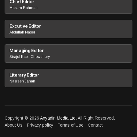
Chief Editor
Masum Rahman
Excutive Editor
Abdullah Naser
Managing Editor
Sirajul Kabir Chowdhury
Literary Editor
Nasreen Jahan
Copyright © 2026
Anyadin Media Ltd.
All Right Reserved.
About Us
Privacy policy
Terms of Use
Contact