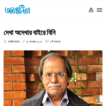
দেখা অদেখার বাইরে যিনি
নাসরীন জাহান
১৫ নভেম্বর ২০২৫
০ টি মন্তব্য