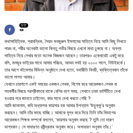
517
কথাসাহিত্যিক, প্রাবন্ধিক, সৈয়দ মনজুরুল ইসলামের সাহিত্য নিয়ে আমি কিছু লিখতে
পারব না, শরীর অনেকটা ভালো কিন্তু গভীর বিষয়ে এখনো মাথা ঢুকছে না। অবশ্য
সাহিত্য নিয়ে লেখার মতো অনেক বিজ্ঞজন আছেন। তারপরও একেবারেই একটু করে
বলি, মনজুর ভাইয়ের সাথে আমার পরিচয়, আড্ডা সবই হয় ২০০০ সালে, নিউইয়র্কে।
তার আগে বইমেলার বিভিন্ন অনুষ্ঠানে দেখা হতো, যথারীতি বিনয়ী, ব্যক্তিত্ববান তাঁকে
ভালো লাগত আমার।
যেখানে চারপাশে একই সময়ের একজন লেখক, বিশেষ করে আরেকজন লেখক বা
সহকর্মীর বিষয়ে পরশ্রীকাতর থাকে বেশির ভাগ সময়, সেখানে ঢাকা ভার্সিটিতে দেখা
হওয়ার পরে জানতে চাইলেন, কার সাথে দেখা করতে গেছি ?
আমি জানালাম, কবি অধ্যাপক কায়সার হক আমার উপন্যাস ‘উড়ুক্কু’র অনুবাদ
করছেন। আমি তাঁর কাছে যাচ্ছি। আমাকে মুগ্ধ করে দিয়ে তিনি তাঁর বিভাগের
আরেকজন শিক্ষক সম্পর্কে বললেন, ‘কায়সার অনুবাদ করছে ? তুমি তো দারুণ
ভাগ্যবান। সে সাধারণত রবীন্দ্রনাথ অনুবাদ করে। অসাধারণ অনুবাদ তাঁর।’