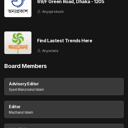
69/F Green Road, Dhaka - 1205
Anyaprokash
Find Lastest Trends Here
Anyamela
Board Members
Advisory Editor
Syed Manzoorul Islam
Editor
Mazharul Islam