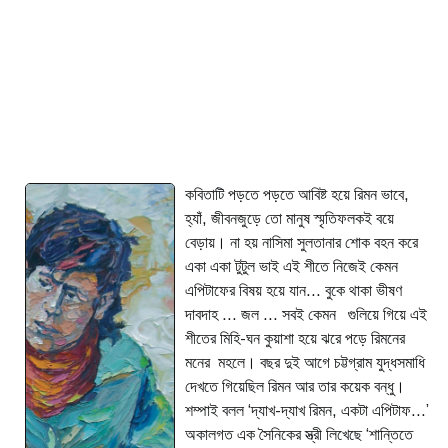
কবিতাটি পড়তে পড়তে আবিষ্ট হয়ে রিমন ভাবে,
হ্যাঁ, জীবনজুড়ে তো মানুষ স্মৃতিফলকই বয়ে
বেড়ায়। না হয় নাসিমা সুলতানার শোক বহন করে
একা একা টুটুল ভাই এই শীতে নিজেই কেমন
এপিটাফের বিষয় হয়ে যান... বুকে থাকা ভীষণ
দাবদাহ ... জল ... সবই কেমন গুলিয়ে গিয়ে এই
শীতের মিহি-ঘন কুয়াশা হয়ে ঝরে পড়ে রিমনের
মনের মহলে। বছর দুই আগে চট্টগ্রাম যুদ্ধসমাধি
দেখতে গিয়েছিল রিমন আর তার কয়েক বন্ধু।
শম্পাই বলল ‘দ্যাখ-দ্যাখ রিমন, একটা এপিটাফ...’
অকালগত এক সৈনিকের স্ত্রী লিখেছে ‘শান্তিতে