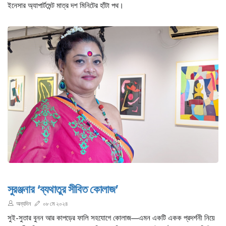
ইনেসার অ্যাপার্টমেন্ট মাত্র দশ মিনিটের হাঁটা পথ।
সুরঞ্জনার ‘ব্যথাতুর সীবিত কোলাজ’
অন্যদিন
০৮ মে ২০২৪
সুই-সুতার বুনন আর কাপড়ের ফালি সহযোগে কোলাজ—এমন একটি একক প্রদর্শনী নিয়ে