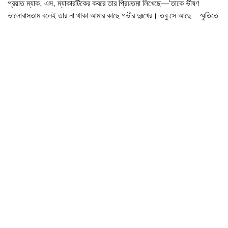
প্রয়াত ম্যাক, এস, ম্যাকারটিকের কবরে তার প্রিয়তমা লিখেছে—‘তাকে ভীষণ
ভালোবাসতাম বলেই তার না থাকা আমার কাছে গভীর দুঃখের। তবু সে আছে স্মৃতিতে