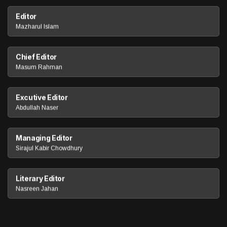
Editor
Mazharul Islam
Chief Editor
Masum Rahman
Excutive Editor
Abdullah Naser
Managing Editor
Sirajul Kabir Chowdhury
Literary Editor
Nasreen Jahan