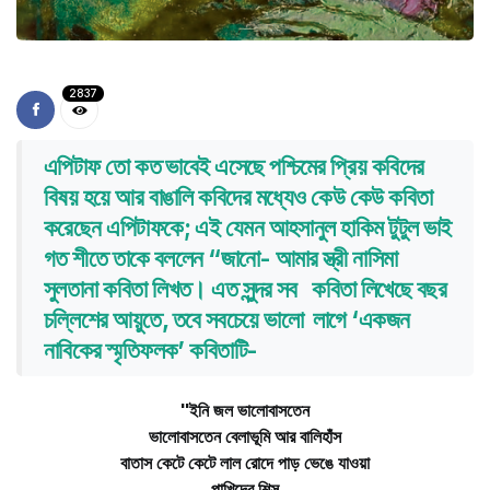
2837
এপিটাফ তো কত ভাবেই এসেছে পশ্চিমের প্রিয় কবিদের
বিষয় হয়ে আর বাঙালি কবিদের মধ্যেও কেউ কেউ কবিতা
করেছেন এপিটাফকে; এই যেমন আহসানুল হাকিম টুটুল ভাই
গত শীতে তাকে বললেন “জানো- আমার স্ত্রী নাসিমা
সুলতানা কবিতা লিখত। এত সুন্দর সব কবিতা লিখেছে বছর
চল্লিশের আয়ুতে, তবে সবচেয়ে ভালো লাগে ‘একজন
নাবিকের স্মৃতিফলক’ কবিতাটি-
''ইনি জল ভালোবাসতেন
ভালোবাসতেন বেলাভূমি আর বালিহাঁস
বাতাস কেটে কেটে লাল রোদে পাড় ভেঙে যাওয়া
পাখিদের শিস