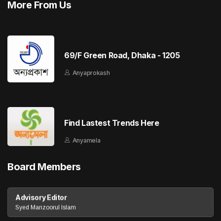
More From Us
69/F Green Road, Dhaka - 1205
Anyaprokash
Find Lastest Trends Here
Anyamela
Board Members
Advisory Editor
Syed Manzoorul Islam