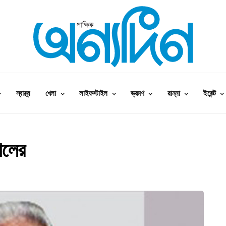
স্বাস্থ্য
খেলা
লাইফস্টাইল
ভ্রমণ
রান্না
ইভেন্ট
ালের