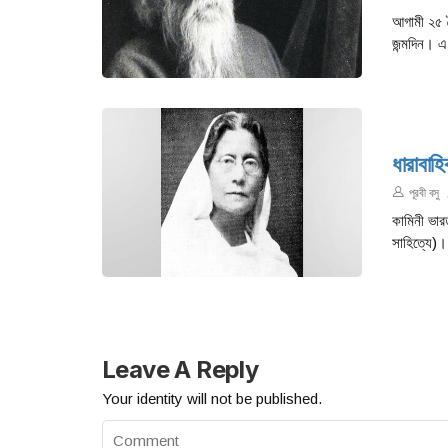
আগামী ২৫ বৈ
জন্মদিন। এ
ধারাবাহি
পূরবী বসু
কামিনী ভার
সাহিত্যে)।
Leave A Reply
Your identity will not be published.