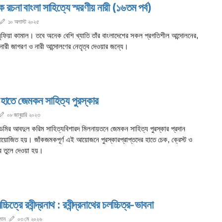
ক রচনা বাংলা সাহিত্যে স্মরণীয় নারী (১৬তম পর্ব)
১০ অগাস্ট ২০২৫
ুফিয়া কামাল। তবে অনেক বেশি খ্যাতি তাঁর বাংলাদেশের সকল প্রগতিশীল আন্দোলনের,
নারী জাগরণ ও নারী আন্দোলণের নেতৃত্ব দেওয়ার জন্যে।
হাতে জেমকন সাহিত্য পুরস্কার
০৮ জানুয়ারি ২০২৩
েমির আবদুল করিম সাহিত্যবিশারদ মিলনায়তনে জেমকন সাহিত্য পুরস্কার প্রদান
 আয়োজিত হয়। জাঁকজমকপূর্ণ এই আয়োজনে পুরস্কারপ্রাপ্তদের হাতে চেক, ক্রেস্ট ও
্র তুলে দেওয়া হয়।
্চিত্রে রবীন্দ্রনাথ : রবীন্দ্রনাথের চলচ্চিত্র-ভাবনা
মান
০৩ মে ২০২৬