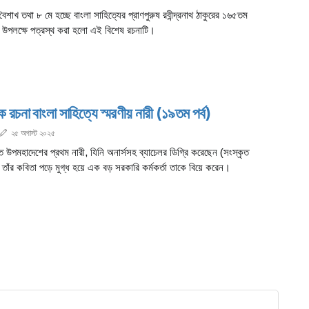
শাখ তথা ৮ মে হচ্ছে বাংলা সাহিত্যের প্রাণপুরুষ রবীন্দ্রনাথ ঠাকুরের ১৬৫তম
 উপলক্ষে পত্রস্থ করা হলো এই বিশেষ রচনাটি।
ক রচনা বাংলা সাহিত্যে স্মরণীয় নারী (১৯তম পর্ব)
২৫ অগাস্ট ২০২৫
ত উপমহাদেশের প্রথম নারী, যিনি অনার্সসহ ব্যাচেলর ডিগ্রি করেছেন (সংস্কৃত
 তাঁর কবিতা পড়ে মুগ্ধ হয়ে এক বড় সরকারি কর্মকর্তা তাকে বিয়ে করেন।