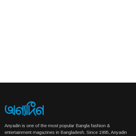
Anyadin is one of the most popular Bangla fashion &
entertainment magazines in Bangladesh. Since 1995, Anyadin