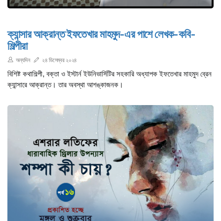
ক্যান্সার আক্রান্ত ইফতেখার মাহমুদ-এর পাশে লেখক-কবি-
শিল্পীরা
অন্যদিন
২৪ ডিসেম্বর ২০২৪
বিশিষ্ট কথাশিল্পী, বক্তা ও ইস্টার্ন ইউনিভার্সিটির সহকারি অধ্যাপক ইফতেখার মাহমুদ ব্রেন
ক্যান্সারে আক্রান্ত। তার অবস্থা আশঙ্কাজনক।