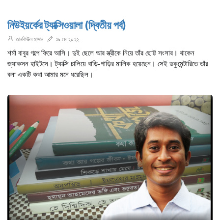
নিউইয়র্কের ট্যাক্সিওয়ালা (দ্বিতীয় পর্ব)
তানকিউল হাসান
১৯ মে ২০২২
শর্মা বাবুর গল্পে ফিরে আসি। দুই ছেলে আর স্ত্রীকে নিয়ে তাঁর ছোট্ট সংসার। থাকেন
জ্যাকসন হাইটসে। ট্যাক্সি চালিয়ে বাড়ি-গাড়ির মালিক হয়েছেন। সেই ডকুমেন্টারিতে তাঁর
বলা একটি কথা আমার মনে ধরেছিল।