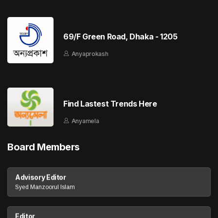
69/F Green Road, Dhaka - 1205
Anyaprokash
Find Lastest Trends Here
Anyamela
Board Members
Advisory Editor
Syed Manzoorul Islam
Editor