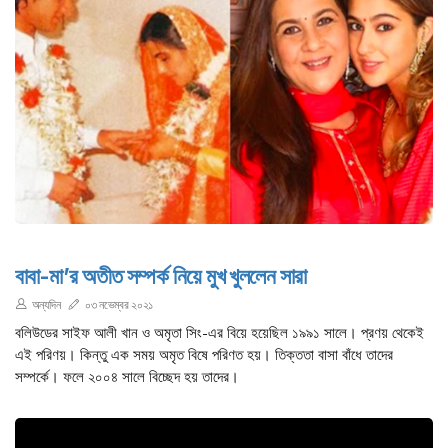
বাবা-মা’র অতীত সম্পর্ক নিয়ে মুখ খুললেন সারা
অন্যদিন
০৩ নভেম্বর ২০২১
বলিউডের সাইফ আলী খান ও অমৃতা সিং-এর বিয়ে হয়েছিল ১৯৯১ সালে। প্রণয় থেকেই
এই পরিণয়। কিন্তু এক সময় অমৃত বিষে পরিণত হয়। তিক্ততা বাসা বাঁধে তাদের
সম্পর্কে। ফলে ২০০৪ সালে বিচ্ছেদ হয় তাদের।