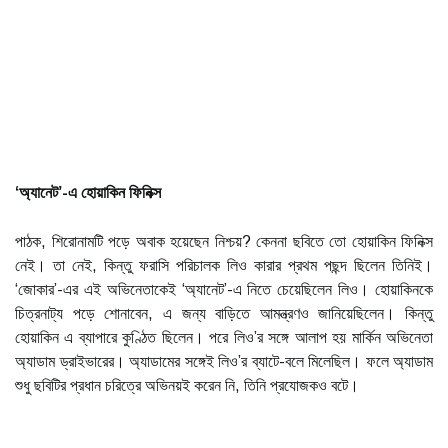
‘অ্যানেট’-এ হোয়াকিন ফিনিক্স
পাঠক, শিরোনামটি পড়ে অবাক হয়েছেন নিশ্চয়? কেননা ছবিতে তো হোয়াকিন ফিনিক্স
নেই। তা নেই, কিন্তু ফরাসি পরিচালক লিও কারার প্রথম পছন্দ ছিলেন তিনিই।
‘জোকার’-এর এই অভিনেতাকেই ‘অ্যানেট’-এ নিতে চেয়েছিলেন লিও। হোয়াকিনকে
চিত্রনাট্য পড়ে শোনাবেন, এ জন্য বাড়িতে আমন্ত্রণও জানিয়েছিলেন। কিন্তু
হোয়াকিন এ ব্যাপারে কুণ্ঠিত ছিলেন। পরে লিও’র সঙ্গে আলাপ হয় মার্কিন অভিনেতা
অ্যাডাম ড্রাইভারের। অ্যাডামের সঙ্গেই লিও’র ব্যাটে-বলে মিলেছিল। ফলে অ্যাডাম
শুধু ছবিটির প্রধান চরিত্রে অভিনয়ই করেন নি, তিনি প্রযোজকও বটে।