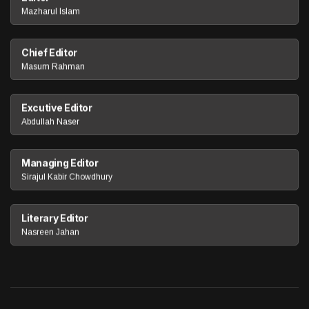
Mazharul Islam
Chief Editor
Masum Rahman
Excutive Editor
Abdullah Naser
Managing Editor
Sirajul Kabir Chowdhury
Literary Editor
Nasreen Jahan