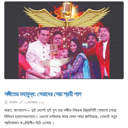
সঙ্গীতের মহাযুদ্ধ: সেরাদের সেরা শ্রয়ী পাল
অন্যদিন
২১ ডিসেম্বর ২০২১
ভারত, বাংলাদেশ— দুই দেশেই দুই যুগ ধরে সঙ্গীত-বিষয়ক রিয়্যালিটি শোগুলো চলছে
বিভিন্ন চ্যানেলগুলোতে। এগুলো দর্শকদের মাঝে যেমন সাড়া জাগিয়েছে, তেমনই নতুন
প্রতিভাবান কণ্ঠশিল্পীও উঠে এসেছে।