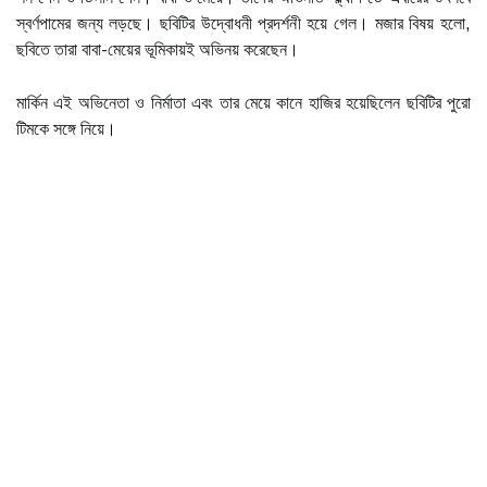
স্বর্ণপামের জন্য লড়ছে। ছবিটির উদ্বোধনী প্রদর্শনী হয়ে গেল। মজার বিষয় হলো,
ছবিতে তারা বাবা-মেয়ের ভূমিকায়ই অভিনয় করেছেন।
মার্কিন এই অভিনেতা ও নির্মাতা এবং তার মেয়ে কানে হাজির হয়েছিলেন ছবিটির পুরো
টিমকে সঙ্গে নিয়ে।