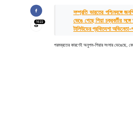
সম্প্রতি ভারতের পশ্চিমবঙ্গে জ
ভেঙে গেছে পিয়া চক্রবর্তীর সঙ্গে 
1622
টালিউডের প্রথিতযশা অভিনেতা-পরি
পরমব্রতের কারণেই অনুপম-পিয়ার সংসার ভেঙেছে, কে