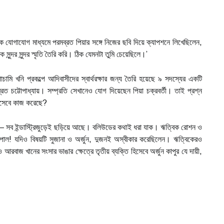
 যোগাযোগ মাধ্যমে পরমব্রত পিয়ার সঙ্গে নিজের ছবি দিয়ে ক্যাপশনে লিখেছিলেন,
সুন্দর সুন্দর স্মৃতি তৈরি করি। ঠিক যেমনটা তুমি চেয়েছিলে।’
ামি খনি প্রকল্পে আদিবাসীদের স্বার্থরক্ষার জন্য তৈরি হয়েছে ৯ সদস্যের একটি
রত চট্টোপাধ্যায়। সম্প্রতি সেখানেও যোগ দিয়েছেন পিয়া চক্রবর্তী। তাই প্রশ্ন
িসেবে কাজ করেছে?
 সব ইন্ডাস্ট্রিজুড়েই ছড়িয়ে আছে। বলিউডের কথাই ধরা যাক। ঋত্বিক রোশন ও
ামপাল! যদিও বিষয়টি সুজানা ও অর্জুন, দুজনই অস্বীকার করেছিলেন। ঋত্বিকেরও
আরবাজ খানের সংসার ভাঙার ক্ষেত্রে তৃতীয় ব্যক্তি হিসেবে অর্জুন কাপুর যে দায়ী,