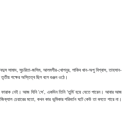
বদুস সামাদ, সুচরিতা-জসিম, আলমগীর-খোশনুর, শাকিব খান-অপু বিশ্বাস, তাহসান-
তৃতীয় পক্ষের অস্তিত্ব ছিল বলে গুঞ্জন ওঠে।
টা ফারাক নেই। আজ যিনি ‘সে’, একদিন তিনি ‘তুমি’ হয়ে যেতে পারেন। আবার আজ
িউজিক্যাল চেয়ারের মতো, কখন কার ভূমিকার পরিবর্তন ঘটে কেউ তা বলতে পারে না।