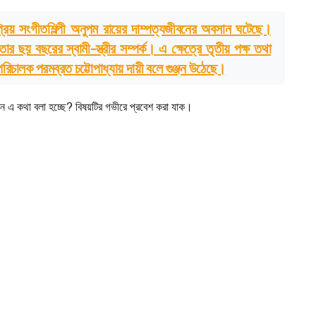
নপ্রিয় সংগীতশিল্পী অনুপম রায়ের দাম্পত্যজীবনের অবসান ঘটেছে।
তার ছয় বছরের স্বামী-স্ত্রীর সম্পর্ক। এ ক্ষেত্রে তৃতীয় পক্ষ তথা
চালক পরমব্রত চট্টোপাধ্যায় দায়ী বলে গুঞ্জন উঠেছে।
ন এ কথা বলা হচ্ছে? বিষয়টির গভীরে প্রবেশ করা যাক।