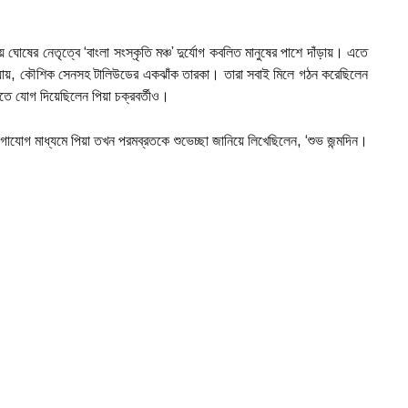
য় ঘোষের নেতৃত্বে ‘বাংলা সংস্কৃতি মঞ্চ’ দুর্যোগ কবলিত মানুষের পাশে দাঁড়ায়। এতে
ধ্যায়, কৌশিক সেনসহ টালিউডের একঝাঁক তারকা। তারা সবাই মিলে গঠন করেছিলেন
 এতে যোগ দিয়েছিলেন পিয়া চক্রবর্তীও।
াযোগ মাধ্যমে পিয়া তখন পরমব্রতকে শুভেচ্ছা জানিয়ে লিখেছিলেন, ‘শুভ জন্মদিন।