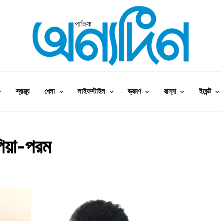
স্বাস্থ্য
খেলা
লাইফস্টাইল
ভ্রমণ
রান্না
ইভেন্ট
পিয়া-পরম