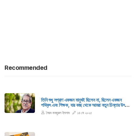
Recommended
তিনি শুধু সপ্রাণ একজন মানুষই ছিলেন না, ছিলেন একজন
পথিকৃৎ এবং শিক্ষক, যার কাছ থেকে আমরা নতুন চিন্তার উৎসাহ
পেতাম।
সৈয়দ মনজুরুল ইসলাম
১৪ মে ২০২৫