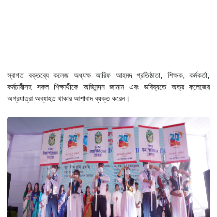
স্বাগত বক্তব্যে কলেজ অধ্যক্ষ আরিফ আহমদ প্রতিষ্ঠাতা, শিক্ষক, কর্মকর্তা,
কর্মচারীসহ সকল শিক্ষার্থীকে অভিনন্দন জানান এবং ভবিষ্যতে অত্র কলেজের
অগ্রযাত্রা অব্যাহত থাকার আশাবাদ ব্যক্ত করেন।