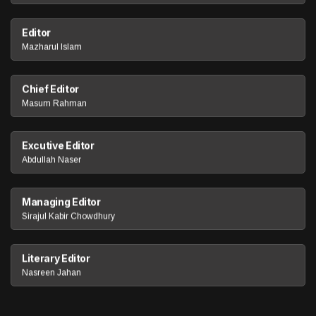
Editor
Mazharul Islam
Chief Editor
Masum Rahman
Excutive Editor
Abdullah Naser
Managing Editor
Sirajul Kabir Chowdhury
Literary Editor
Nasreen Jahan