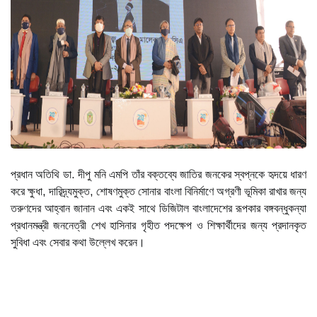
প্রধান অতিথি ডা. দীপু মনি এমপি তাঁর বক্তব্যে জাতির জনকের স্বপ্নকে হৃদয়ে ধারণ
করে ক্ষুধা, দারিদ্র্যমুক্ত, শোষণমুক্ত সোনার বাংলা বিনির্মাণে অগ্রণী ভূমিকা রাখার জন্য
তরুণদের আহ্বান জানান এবং একই সাথে ডিজিটাল বাংলাদেশের রূপকার বঙ্গবন্ধুকন্যা
প্রধানমন্ত্রী জননেত্রী শেখ হাসিনার গৃহীত পদক্ষেপ ও শিক্ষার্থীদের জন্য প্রদানকৃত
সুবিধা এবং সেবার কথা উল্লেখ করেন।