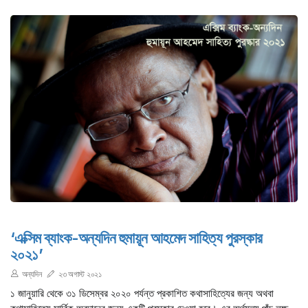
‘এক্সিম ব্যাংক-অন্যদিন হুমায়ূন আহমেদ সাহিত্য পুরস্কার
২০২১’
অন্যদিন
২৩ অগাস্ট ২০২১
১ জানুয়ারি থেকে ৩১ ডিসেম্বর ২০২০ পর্যন্ত প্রকাশিত কথাসাহিত্যের জন্য অথবা