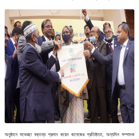
অনুষ্ঠানে শুভেচ্ছা বক্তব্য প্রদান করেন কলেজের প্রতিষ্ঠাতা, অন্যদিন সম্পাদক