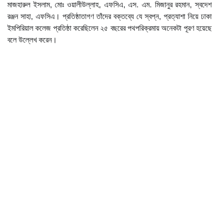
মাজহারুল ইসলাম, মোঃ ওয়ালীউল্লাহ, এফসিএ, এস. এম. মিজানুর রহমান, স্বদেশ
রঞ্জন সাহা, এফসিএ। প্রতিষ্ঠাতাগণ তাঁদের বক্তব্যে যে স্বপ্ন, প্রত্যাশা নিয়ে ঢাকা
ইমপিরিয়াল কলেজ প্রতিষ্ঠা করেছিলেন ২৫ বছরের পথপরিক্রমায় অনেকটা পূরণ হয়েছে
বলে উল্লেখ করেন।