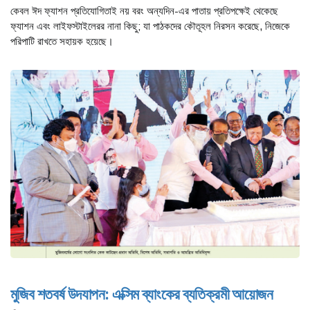
কেবল ঈদ ফ্যাশন প্রতিযোগিতাই নয় বরং অন্যদিন-এর পাতায় প্রতিপক্ষেই থেকেছে
ফ্যাশন এবং লাইফস্টাইলেরর নানা কিছু; যা পাঠকদের কৌতূহল নিরসন করেছে, নিজেকে
পরিপাটি রাখতে সহায়ক হয়েছে।
মুজিব শতবর্ষ উদযাপন: এক্সিম ব্যাংকের ব্যতিক্রমী আয়োজন