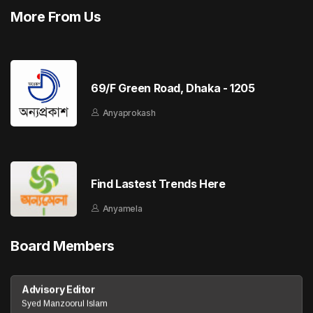
More From Us
69/F Green Road, Dhaka - 1205
Anyaprokash
Find Lastest Trends Here
Anyamela
Board Members
Advisory Editor
Syed Manzoorul Islam