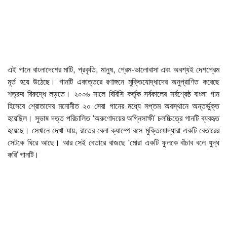
এই গানে বাংলাদেশের মাটি, প্রকৃতি, মানুষ, প্রেম-ভালোবাসা এবং অবশ্যই দেশপ্রেম
মূর্ত হয়ে উঠেছে। গানটি একাত্তরে রণাঙ্গনে মুক্তিযোদ্ধাদের অনুপ্রাণিত করেছে
শত্রুর বিরুদ্ধে লড়তে। ২০০৬ সালে বিবিসি কর্তৃক সর্বকালের সর্বশ্রেষ্ঠ বাংলা গান
হিসেবে শ্রোতাদের মনোনীত ২০ সেরা গানের মধ্যে সপ্তম অবস্থানে অন্তর্ভুক্ত
হয়েছিল। সুভাষ দত্ত পরিচালিত ‘অরুণোদয়ের অগ্নিসাক্ষী’ চলচ্চিত্রে গানটি ব্যবহৃত
হয়েছে। সেখানে দেখা যায়, রাতের বেলা ক্যাম্পে বসে মুক্তিযোদ্ধারা একটি বেতারের
সেটকে ঘিরে আছে। আর সেই বেতারে বাজছে ‘মোরা একটি ফুলকে বাঁচাব বলে যুদ্ধ
করি’ গানটি।