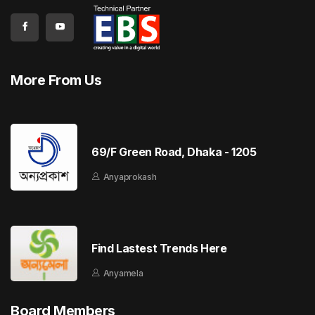
More From Us
69/F Green Road, Dhaka - 1205
Anyaprokash
Find Lastest Trends Here
Anyamela
Board Members