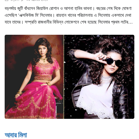
বড়পর্দায় জুটি বাঁধলেন জিয়াউল রোশান ও আশনা হাবিব ভাবনা। বছরের শেষ দিকে ঘোষণা
এসেছিল ‘এক্সকিউজ মি’ সিনেমার। রায়হান খানের পরিচালনায় এ সিনেমায় একসাথে দেখা
যাবে তাদের। সম্প্রতি রাজধানীর বিভিন্ন লোকেশনে শেষ হয়েছে সিনেমার প্রথম লটের
কাজ।
আবার মিলা