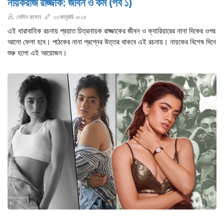
নায়করাজ রাজ্জাক: জীবন ও কর্ম (পর্ব ১)
মোমিন রহমান
২৩ জানুয়ারি ২০২৫
এই ধারাবাহিক রচনায় প্রয়াত চিত্রনায়ক রাজ্জাকের জীবন ও ক্যারিয়ারের নানা দিকের ওপর
আলো ফেলা হবে। পাঠকের নানা প্রশ্নের উত্তর থাকবে এই রচনায়। নায়কের বিশেষ দিনে
শুরু হলো এই আয়োজন।