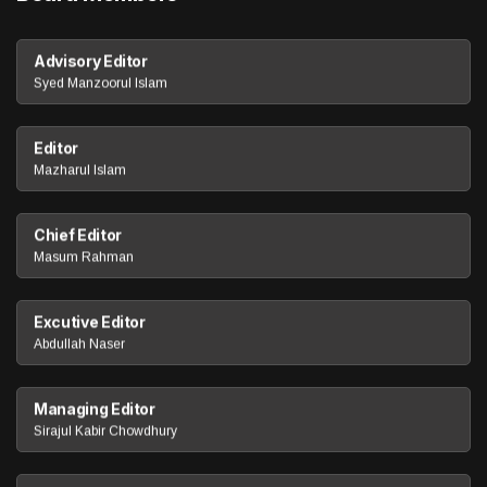
Advisory Editor
Syed Manzoorul Islam
Editor
Mazharul Islam
Chief Editor
Masum Rahman
Excutive Editor
Abdullah Naser
Managing Editor
Sirajul Kabir Chowdhury