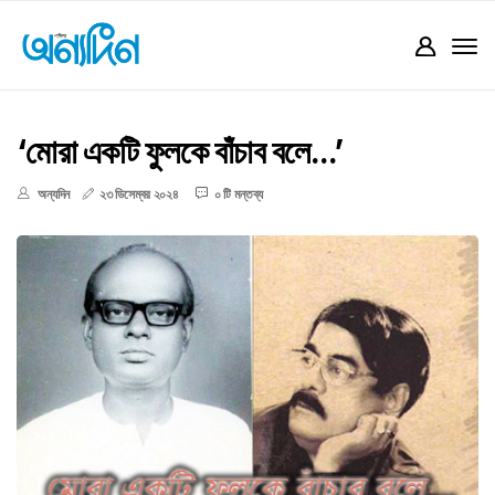
‘মোরা একটি ফুলকে বাঁচাব বলে...’
অন্যদিন
২৩ ডিসেম্বর ২০২৪
০ টি মন্তব্য