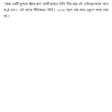
‘মোরা একটি ফুলকে বাঁচাব বলে’ গানটি ছাড়াও তিনি ‘তীর হারা এই ঢেউয়ের সাগর’ গানে
কণ্ঠ দেন। এই গানের গীতিকারও তিনি। ২০০৫ সালে তার নামে একুশে পদক দেয়া
হয়।