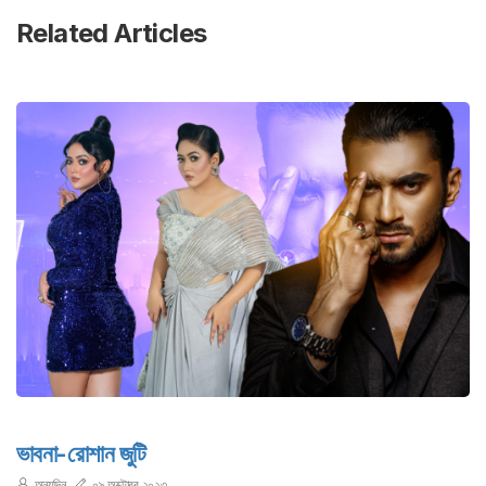
Related Articles
ভাবনা-রোশান জুটি
অন্যদিন
০৯ অক্টোবর ২০২৩