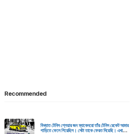
Recommended
বিখ্যাত টেনিস প্লেয়ার জন ম্যাকেনরো তাঁর টেনিস রেকেট আমার
গাড়িতে ফেলে গিয়েছিল। সেটা তাকে ফেরত দিয়েছি। এখানে