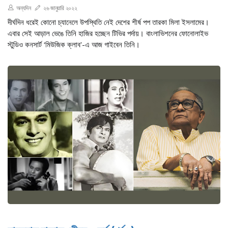
অন্যদিন
২৬ জানুয়ারি ২০২২
দীর্ঘদিন ধরেই কোনো চ্যানেলে উপস্থিতি নেই দেশের শীর্ষ পপ তারকা মিলা ইসলামের।
এবার সেই আড়াল ভেঙে তিনি হাজির হচ্ছেন টিভির পর্দায়। বাংলাভিশনের ফোনোলাইভ
স্টুডিও কনসার্ট ‘মিউজিক ক্লাব’-এ আজ গাইবেন তিনি।