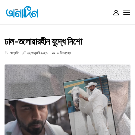
ঢাল-তলোয়ারহীন যুদ্ধে নিশো
অন্যদিন
২২ জানুয়ারি ২০২৩
০ টি মন্তব্য