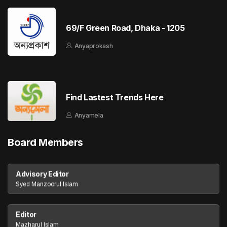
69/F Green Road, Dhaka - 1205
Anyaprokash
Find Lastest Trends Here
Anyamela
Board Members
Advisory Editor
Syed Manzoorul Islam
Editor
Mazharul Islam