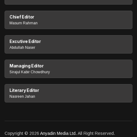
Chief Editor
Masum Rahman
Excutive Editor
Abdullah Naser
Managing Editor
Sirajul Kabir Chowdhury
Literary Editor
Nasreen Jahan
Copyright © 2026
Anyadin Media Ltd.
All Right Reserved.