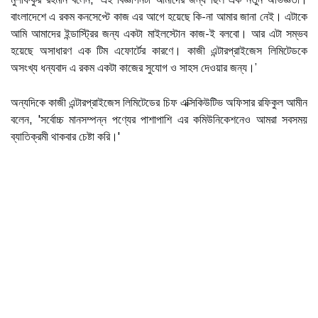
বাংলাদেশে এ রকম কনসেপ্টে কাজ এর আগে হয়েছে কি-না আমার জানা নেই। এটাকে
আমি আমাদের ইন্ডাস্ট্রির জন্য একটা মাইলস্টোন কাজ-ই বলবো। আর এটা সম্ভব
হয়েছে অসাধারণ এক টিম এফোর্টের কারণে। কাজী এন্টারপ্রাইজেস লিমিটেডকে
অসংখ্য ধন্যবাদ এ রকম একটা কাজের সুযোগ ও সাহস দেওয়ার জন্য।’
অন্যদিকে কাজী এন্টারপ্রাইজেস লিমিটেডের চিফ এক্সিকিউটিভ অফিসার রফিকুল আমীন
বলেন, ‌'সর্বোচ্চ মানসম্পন্ন পণ্যের পাশাপাশি এর কমিউনিকেশনেও আমরা সবসময়
ব্যাতিক্রমী থাকবার চেষ্টা করি।'