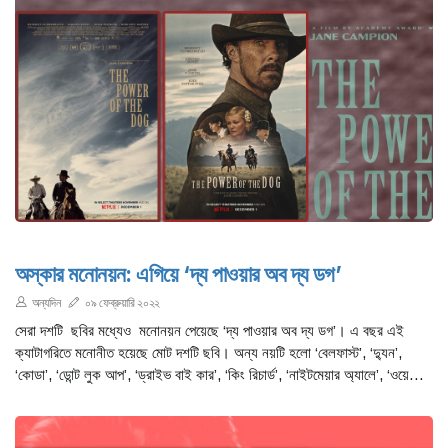
অস্কার মনোনয়ন: এগিয়ে ‘দ্য পাওয়ার অব দ্য ডগ’
অন্যদিন
০৯ ফেব্রুয়ারি ২০২২
সেরা দশটি ছবির মধ্যেও মনোনয়ন পেয়েছে ‘দ্য পাওয়ার অব দ্য ডগ’। এ বছর এই
ক্যাটাগরিতে মনোনীত হয়েছে মোট দশটি ছবি। অন্য নয়টি হলো ‘বেলফাস্ট’, ‘দ্যুন’,
‘কোডা’, ‘ডোন্ট লুক আপ’, ‘ড্রাইভ বাই কার’, ‘কিং রিচার্ড’, ‘নাইটমেয়ার অ্যালে’, ‘ওয়েস্ট
সাইড স্টোরি’ ও ‘লিকোরিচ পিজ্জা’।