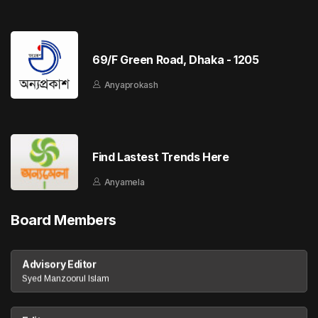
69/F Green Road, Dhaka - 1205
Anyaprokash
Find Lastest Trends Here
Anyamela
Board Members
Advisory Editor
Syed Manzoorul Islam