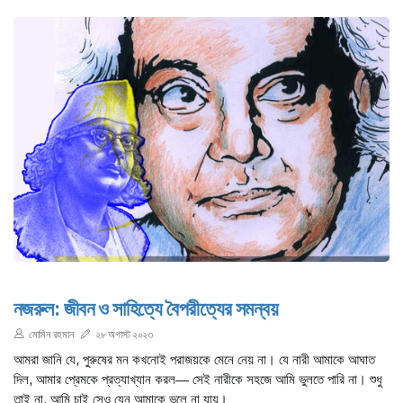
নজরুল: জীবন ও সাহিত্যে বৈপরীত্যের সমন্বয়
মোমিন রহমান
২৮ অগাস্ট ২০২৩
আমরা জানি যে, পুরুষের মন কখনোই পরাজয়কে মেনে নেয় না। যে নারী আমাকে আঘাত
দিল, আমার প্রেমকে প্রত্যাখ্যান করল— সেই নারীকে সহজে আমি ভুলতে পারি না। শুধু
তাই না, আমি চাই সেও যেন আমাকে ভুলে না যায়।