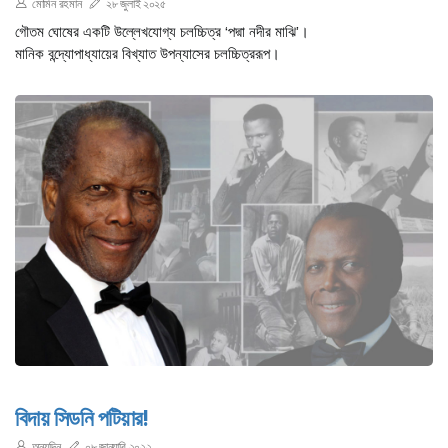
মোমিন রহমান
২৮ জুলাই ২০২৫
গৌতম ঘোষের একটি উল্লেখযোগ্য চলচ্চিত্র ‘পদ্মা নদীর মাঝি’।
মানিক বন্দ্যোপাধ্যায়ের বিখ্যাত উপন্যাসের চলচ্চিত্ররূপ।
বিদায় সিডনি পটিয়ার!
অন্যদিন
০৮ জানুয়ারি ২০২২