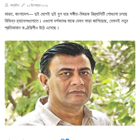
অন্যদিন
২১ ডিসেম্বর ২০২১
ভারত, বাংলাদেশ— দুই দেশেই দুই যুগ ধরে সঙ্গীত-বিষয়ক রিয়্যালিটি শোগুলো চলছে
বিভিন্ন চ্যানেলগুলোতে। এগুলো দর্শকদের মাঝে যেমন সাড়া জাগিয়েছে, তেমনই নতুন
প্রতিভাবান কণ্ঠশিল্পীও উঠে এসেছে।