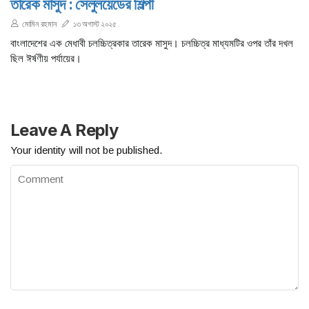
তারেক মাসুদ : সেলুলয়েডের শিল্পী
মোমিন রহমান
১৩ অগাস্ট ২০২৫
বাংলাদেশের এক মেধাবী চলচ্চিত্রকার তারেক মাসুদ। চলচ্চিত্র মাধ্যমটির ওপর তাঁর দখল
ছিল ঈর্ষণীয় পর্যায়ের।
Leave A Reply
Your identity will not be published.