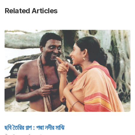
Related Articles
ছবি তৈরির গল্প : পদ্মা নদীর মাঝি