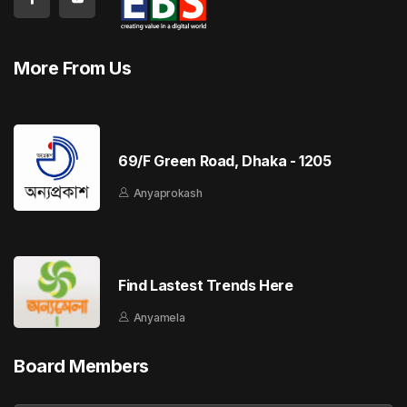
More From Us
69/F Green Road, Dhaka - 1205
Anyaprokash
Find Lastest Trends Here
Anyamela
Board Members