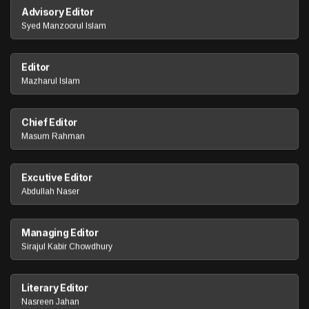
Advisory Editor
Syed Manzoorul Islam
Editor
Mazharul Islam
Chief Editor
Masum Rahman
Excutive Editor
Abdullah Naser
Managing Editor
Sirajul Kabir Chowdhury
Literary Editor
Nasreen Jahan