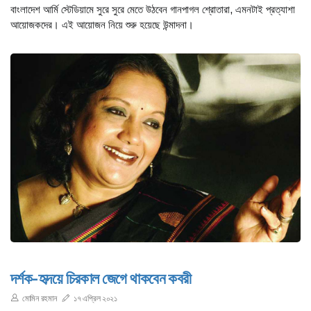
বাংলাদেশ আর্মি স্টেডিয়ামে সুরে সুরে মেতে উঠবেন গানপাগল শ্রোতারা, এমনটাই প্রত্যাশা
আয়োজকদের। এই আয়োজন নিয়ে শুরু হয়েছে উন্মাদনা।
দর্শক-হৃদয়ে চিরকাল জেগে থাকবেন কবরী
মোমিন রহমান
১৭ এপ্রিল ২০২১