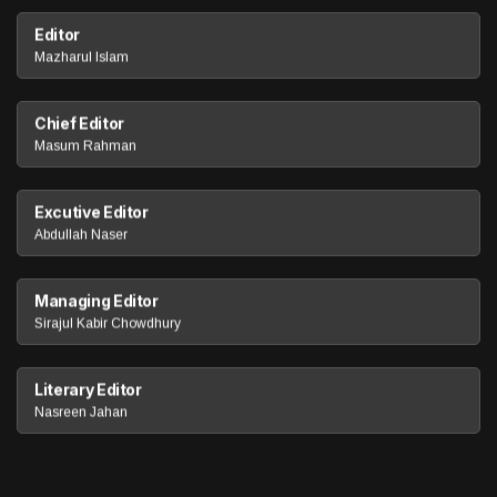
Editor
Mazharul Islam
Chief Editor
Masum Rahman
Excutive Editor
Abdullah Naser
Managing Editor
Sirajul Kabir Chowdhury
Literary Editor
Nasreen Jahan