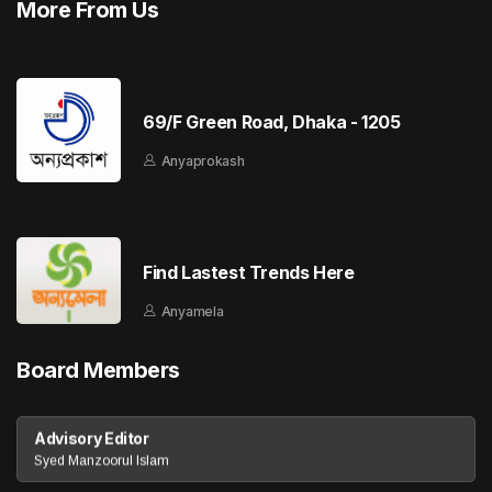
More From Us
69/F Green Road, Dhaka - 1205
Anyaprokash
Find Lastest Trends Here
Anyamela
Board Members
Advisory Editor
Syed Manzoorul Islam