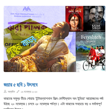
জয়ার ৫ ছবি ১ উৎসবে
অন্যদিন
১৯ নভেম্বর ২০২৩
ভারতের সমুদ্র তীরে গোয়ায় ‘ইন্টারন্যাশনাল ফিল্ম ফেস্টিভ্যাল অব ইন্ডিয়া’ আয়োজনের পর্দা
উঠছে ২০ নভেম্বর। চলবে ২৮ নভেম্বর পর্যন্ত। এটা ভারতের সবচেয়ে বড় ও মর্যাদাপূর্ণ