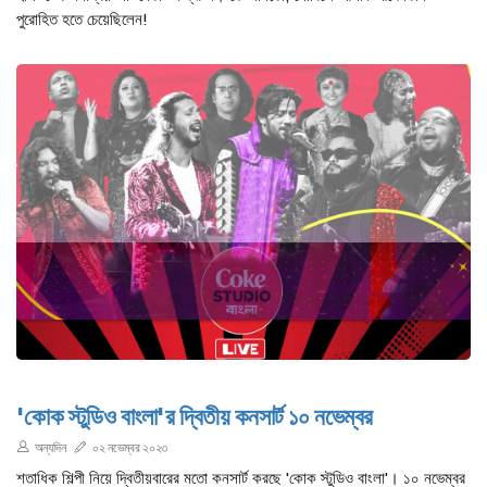
পুরোহিত হতে চেয়েছিলেন!
'কোক স্টুডিও বাংলা'র দ্বিতীয় কনসার্ট ১০ নভেম্বর
অন্যদিন
০২ নভেম্বর ২০২৩
শতাধিক শিল্পী নিয়ে দ্বিতীয়বারের মতো কনসার্ট করছে 'কোক স্টুডিও বাংলা'। ১০ নভেম্বর