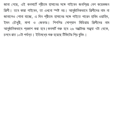
জানা গেছে, এই কনসার্টে প্রীতম হাসানের সঙ্গে গাইবেন জনপ্রিয় বেশ কয়েকজন
শিল্পী। তবে কারা গাইবেন, তা এখনো স্পষ্ট নয়। আনুষ্ঠানিকভাবে শিল্পীদের নাম না
জানালেও শোনা যাচ্ছে, এ দিন প্রীতম হাসানের সঙ্গে গাইতে পারেন হাবিব ওয়াহিদ,
ইমন চৌধুরী, মাশা ও জেফার। শিগগির সোশ্যাল মিডিয়ায় শিল্পীদের নাম
আনুষ্ঠানিকভাবে প্রকাশ করা হবে।কনসার্ট শুরু হবে ২৬ অক্টোবর সন্ধ্যা ৭টা থেকে,
চলবে রাত ১০টা পর্যন্ত। ইতিমধ্যে শুরু হয়েছে টিকিটের প্রি বুকিং।