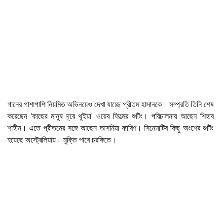
গানের পাশাপাশি নিয়মিত অভিনয়েও দেখা যাচ্ছে প্রীতম হাসানকে। সম্প্রতি তিনি শেষ
করেছেন ‘কাছের মানুষ দূরে থুইয়া’ ওয়েব ফিল্মের শুটিং। পরিচালনায় আছেন শিহাব
শাহীন। এতে প্রীতমের সঙ্গে আছেন তাসনিয়া ফারিণ। সিনেমাটির কিছু অংশের শুটিং
হয়েছে অস্ট্রেলিয়ায়। মুক্তি পাবে চরকিতে।