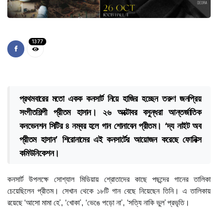
1377
প্রথমবারের মতো একক কনসার্ট নিয়ে হাজির হচ্ছেন তরুণ জনপ্রিয়
সংগীতশিল্পী প্রীতম হাসান। ২৬ অক্টোবর বসুন্ধরা আন্তর্জাতিক
কনভেনশন সিটির ৪ নম্বর হলে গান শোনাবেন প্রীতম। ‘দ্য নাইট অব
প্রীতম হাসান’ শিরোনামের এই কনসার্টের আয়োজন করেছে ফোনিক্স
কমিউনিকেশন।
কনসার্ট উপলক্ষে সোশ্যাল মিডিয়ায় শ্রোতাদের কাছে পছন্দের গানের তালিকা
চেয়েছিলেন প্রীতম। সেখান থেকে ১৮টি গান বেছে নিয়েছেন তিনি। এ তালিকায়
রয়েছে ‘আসো মামা হে’, ‘খোকা’, ‘ভেঙে পড়ো না’, ‘সত্যি নাকি ভুল’ প্রভৃতি।