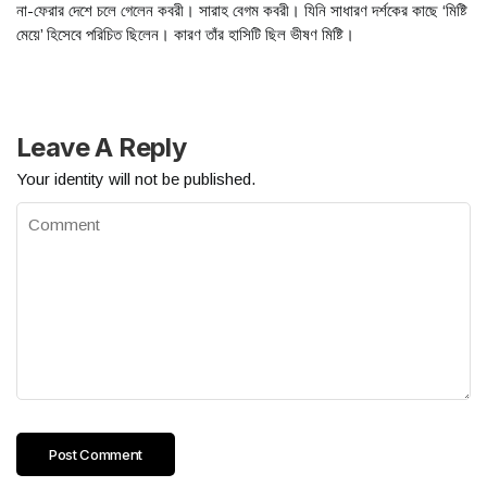
না-ফেরার দেশে চলে গেলেন কবরী। সারাহ বেগম কবরী। যিনি সাধারণ দর্শকের কাছে ‘মিষ্টি
মেয়ে’ হিসেবে পরিচিত ছিলেন। কারণ তাঁর হাসিটি ছিল ভীষণ মিষ্টি।
Leave A Reply
Your identity will not be published.