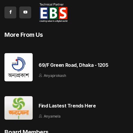
More From Us
69/F Green Road, Dhaka - 1205
Anyaprokash
Find Lastest Trends Here
Anyamela
Board Members