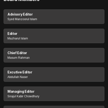
Advisory Editor
Syed Manzoorul Islam
Editor
Mazharul Islam
Chief Editor
Masum Rahman
Excutive Editor
Abdullah Naser
Managing Editor
Sirajul Kabir Chowdhury