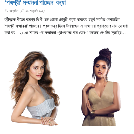
‘পদ্মশ্রী’ সম্মাননা পাচ্ছেন বন্যা
অন্যদিন
২৮ জানুয়ারি ২০২৪
রবীন্দ্রসংগীতের বরেণ্য শিল্পী রেজওয়ানা চৌধুরী বন্যা ভারতের চতুর্থ সর্বোচ্চ বেসামরিক
'পদ্মশ্রী সম্মাননা' পাচ্ছেন। প্রজাতন্ত্র দিবস উপলক্ষ্যে এ সম্মাননা প্রাপ্তদের নাম ঘোষণা
করা হয়। ২০২৪ সালের পদ্ম সম্মাননা প্রাপকদের নাম ঘোষণা করেছে দেশটির স্বরাষ্ট্র
মন্ত্রণালয়।