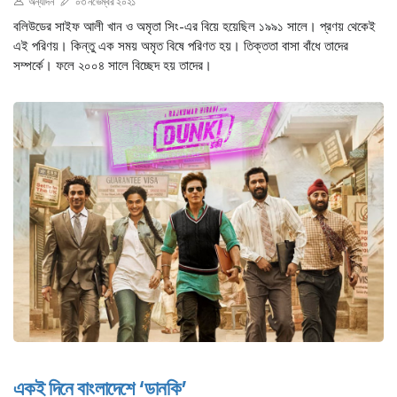
অন্যদিন
০৩ নভেম্বর ২০২১
বলিউডের সাইফ আলী খান ও অমৃতা সিং-এর বিয়ে হয়েছিল ১৯৯১ সালে। প্রণয় থেকেই
এই পরিণয়। কিন্তু এক সময় অমৃত বিষে পরিণত হয়। তিক্ততা বাসা বাঁধে তাদের
সম্পর্কে। ফলে ২০০৪ সালে বিচ্ছেদ হয় তাদের।
একই দিনে বাংলাদেশে ‘ডানকি’