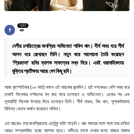
1267
দেশীয় চলচ্চিত্রের জনপ্রিয় অভিনেতা শাকিব খান। দীর্ঘ সময় ধরে শীর্ষ
আসন ধরে রেখেছেন তিনি। নতুন করে আলোচনা তৈরি করেছেন
‘প্রিয়তমা’ ছবির ব্যাপক সাফল্যের মধ্য দিয়ে। এরই ধারাবাহিকতায়
মুক্তির প্রতীক্ষায় আছে বেশ কিছু ছবি।
আজ বৃহস্পতিবার (২৮ মার্চ) সফল এই নায়কের জন্মদিন। দুই দশকেরও বেশি সময় ধরে
ঢাকাই সিনেমার দর্শকদের মন জয় করে চলেছেন এ অভিনেতা। একের পর এক
সুপারহিট সিনেমা উপহার দিয়ে চলেছেন তিনি। শীর্ষ নায়ক, কিং খান, সুপারস্টারসহ
বিভিন্ন খেতাব অর্জন করেছেন শাকিব।
এত বছরেও তার জনপ্রিয়তায় এতটুকু ভাটা পড়েনি। বরং সময়ের সঙ্গে সঙ্গে তার চাহিদা
আরও সম্প্রসারিত হচ্ছে ব্যাপক হারে। শুটিংয়ে তাকে দেখার জন্য হাজার হাজার