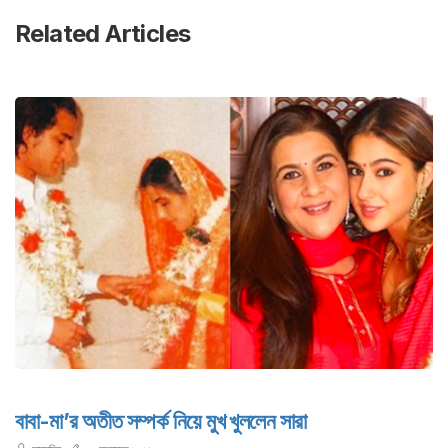
Related Articles
বাবা-মা’র অতীত সম্পর্ক নিয়ে মুখ খুললেন সারা