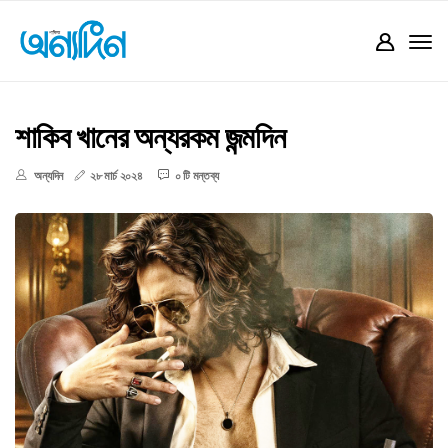
শাকিব খানের অন্যরকম জন্মদিন
অন্যদিন
২৮ মার্চ ২০২৪
০ টি মন্তব্য