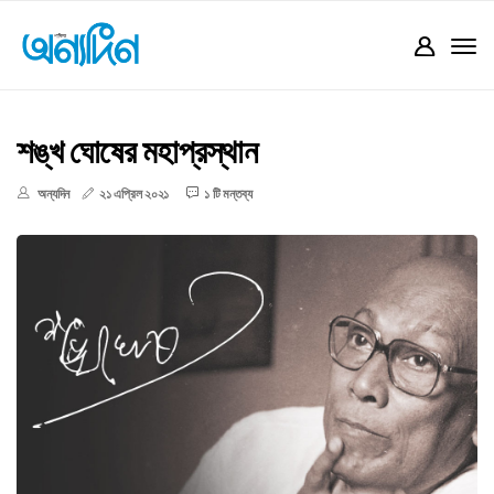
শঙ্খ ঘোষের মহাপ্রস্থান
অন্যদিন
২১ এপ্রিল ২০২১
১ টি মন্তব্য