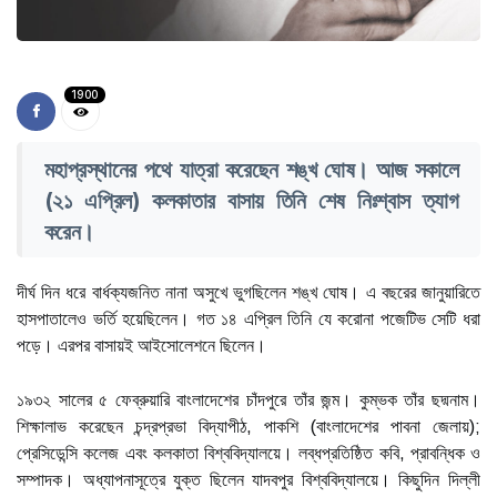
1900
মহাপ্রস্থানের পথে যাত্রা করেছেন শঙ্খ ঘোষ। আজ সকালে
(২১ এপ্রিল) কলকাতার বাসায় তিনি শেষ নিঃশ্বাস ত্যাগ
করেন।
দীর্ঘ দিন ধরে বার্ধক্যজনিত নানা অসুখে ভুগছিলেন শঙ্খ ঘোষ। এ বছরের জানুয়ারিতে
হাসপাতালেও ভর্তি হয়েছিলেন। গত ১৪ এপ্রিল তিনি যে করোনা পজেটিভ সেটি ধরা
পড়ে। এরপর বাসায়ই আইসোলেশনে ছিলেন।
১৯৩২ সালের ৫ ফেব্রুয়ারি বাংলাদেশের চাঁদপুরে তাঁর জন্ম। কুম্ভক তাঁর ছদ্মনাম।
শিক্ষালাভ করেছেন চন্দ্রপ্রভা বিদ্যাপীঠ, পাকশি (বাংলাদেশের পাবনা জেলায়);
প্রেসিডেন্সি কলেজ এবং কলকাতা বিশ্ববিদ্যালয়ে। লব্ধপ্রতিষ্ঠিত কবি, প্রাবন্ধিক ও
সম্পাদক। অধ্যাপনাসূত্রে যুক্ত ছিলেন যাদবপুর বিশ্ববিদ্যালয়ে। কিছুদিন দিল্লী