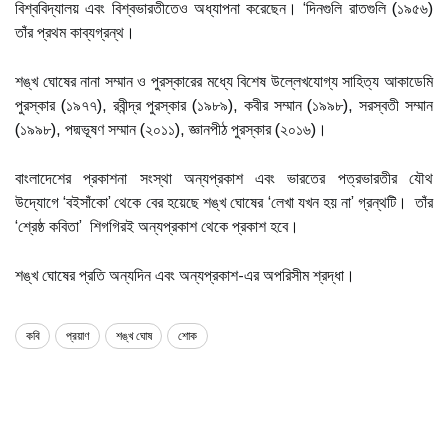
বিশ্ববিদ্যালয় এবং বিশ্বভারতীতেও অধ্যাপনা করেছেন। ‘দিনগুলি রাতগুলি (১৯৫৬)
তাঁর প্রথম কাব্যগ্রন্থ।
শঙ্খ ঘোষের নানা সম্মান ও পুরস্কারের মধ্যে বিশেষ উল্লেখযোগ্য সাহিত্য আকাডেমি
পুরস্কার (১৯৭৭), রবীন্দ্র পুরস্কার (১৯৮৯), কবীর সম্মান (১৯৯৮), সরস্বতী সম্মান
(১৯৯৮), পদ্মভূষণ সম্মান (২০১১), জ্ঞানপীঠ পুরস্কার (২০১৬)।
বাংলাদেশের প্রকাশনা সংস্থা অন্যপ্রকাশ এবং ভারতের পত্রভারতীর যৌথ
উদ্যোগে ‘বইসাঁকো’ থেকে বের হয়েছে শঙ্খ ঘোষের ‘লেখা যখন হয় না’ গ্রন্থটি। তাঁর
‘শ্রেষ্ঠ কবিতা’ শিগগিরই অন্যপ্রকাশ থেকে প্রকাশ হবে।
শঙ্খ ঘোষের প্রতি অন্যদিন এবং অন্যপ্রকাশ-এর অপরিসীম শ্রদ্ধা।
কবি
প্রয়াণ
শঙ্খ ঘোষ
শোক