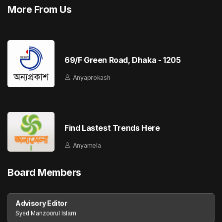
More From Us
69/F Green Road, Dhaka - 1205
Anyaprokash
Find Lastest Trends Here
Anyamela
Board Members
Advisory Editor
Syed Manzoorul Islam