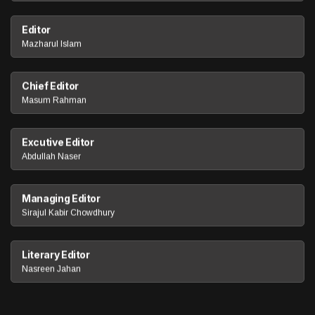
Editor
Mazharul Islam
Chief Editor
Masum Rahman
Excutive Editor
Abdullah Naser
Managing Editor
Sirajul Kabir Chowdhury
Literary Editor
Nasreen Jahan