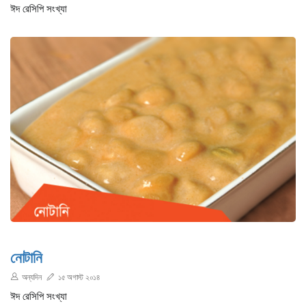
ঈদ রেসিপি সংখ্যা
নোটানি
অন্যদিন
১৫ অগাস্ট ২০১৪
ঈদ রেসিপি সংখ্যা