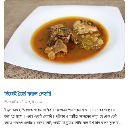
নিজেই তৈরি করুন নেহারি
অন্যদিন
০৫ জুলাই ২০২৩
ঈদুল আজহা উপলক্ষে খাবার তালিকায় প্রাধান্য পায় গরুর মাংস। নানা রকমভাবে রান্না
করা হয় মাংস। এরই একটি নেহারি। পরিবার ও আত্মীয়-স্বজনের জন্য যে কেউ তৈরি
করতে পারবেন নেহারি। চালের রুটি, পরোটা বা তন্দুরি রুটির সঙ্গে উপভোগ করুন সুস্বাদু
নেহারি।