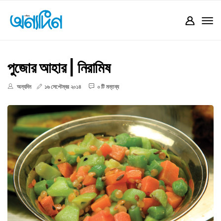
পুজোর আহার | নিরামিষ
অন্যদিন
১৬ সেপ্টেম্বর ২০১৪
০ টি মন্তব্য