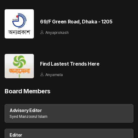
69/F Green Road, Dhaka - 1205
Anyaprokash
Find Lastest Trends Here
Anyamela
Board Members
Advisory Editor
Syed Manzoorul Islam
Editor