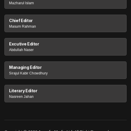
Mazharul Islam
Chief Editor
Masum Rahman
Excutive Editor
Abdullah Naser
Managing Editor
Sirajul Kabir Chowdhury
Literary Editor
Nasreen Jahan