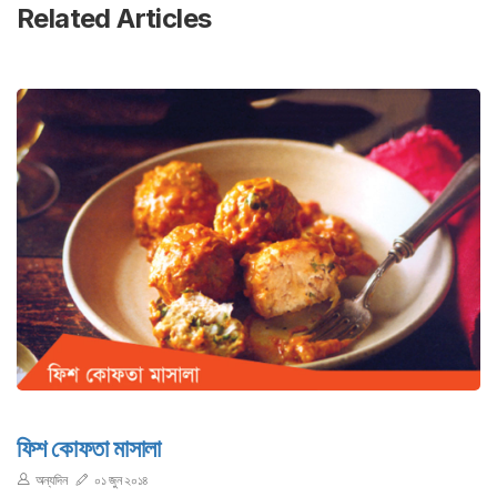
Related Articles
ফিশ কোফতা মাসালা
অন্যদিন
০১ জুন ২০১৪