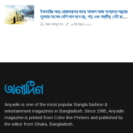
ইফতারির সময় রোজদারদের কাছে আকাশ আজ অন্যান্য সন্ধ্যার
তুলনায় অনেক বেশি লাল মনে হয়, গাঢ় এবং গম্ভীর; সেই রং
দেখে তাদের কারও কারও মনে পড়ে যায়, হ্যাঁ, এ রকম তারা
সৈয়দ শামসুল হক
১৬ ডিসেম্বর ২০২০
শুনেছে, একটি জনপদের ওপর পবিত্রতা যখন পাখা বিস্তার করে
উড়ে যায়, তখন শহীদের রক্ত আকাশ ধারণ করে।
Anyadin is one of the most popular Bangla fashion &
entertainment magazines in Bangladesh. Since 1995, Anyadin
magazine is printed from Color line Printers and published by
the editor from Dhaka, Bangladesh.