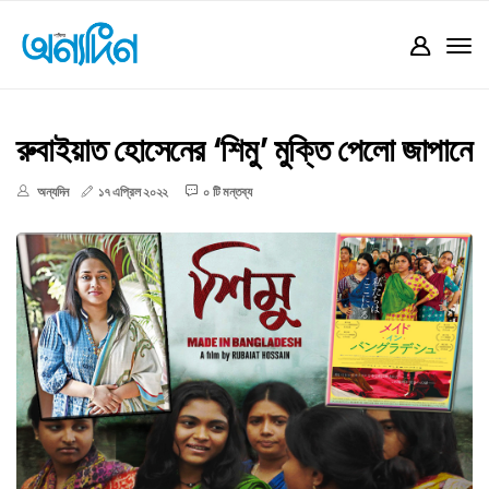
রুবাইয়াত হোসেনের ‘শিমু’ মুক্তি পেলো জাপানে
অন্যদিন
১৭ এপ্রিল ২০২২
০ টি মন্তব্য