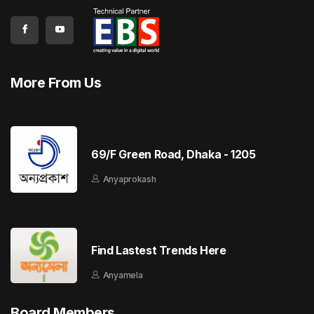
More From Us
69/F Green Road, Dhaka - 1205
Anyaprokash
Find Lastest Trends Here
Anyamela
Board Members