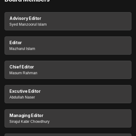
Advisory Editor
Syed Manzoorul Islam
Editor
Mazharul Islam
Chief Editor
Masum Rahman
Excutive Editor
Abdullah Naser
Managing Editor
Sirajul Kabir Chowdhury