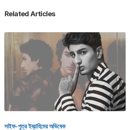
Related Articles
সাইফ-পুত্র ইব্রাহিমের অভিষেক