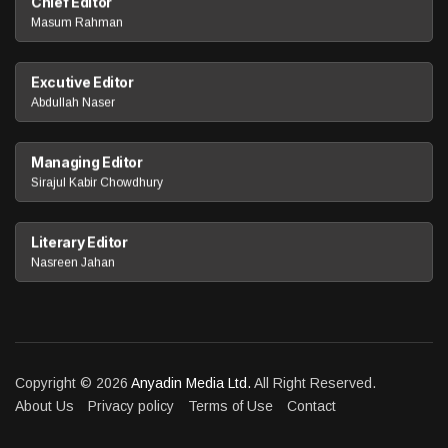
Chief Editor
Masum Rahman
Excutive Editor
Abdullah Naser
Managing Editor
Sirajul Kabir Chowdhury
Literary Editor
Nasreen Jahan
Copyright © 2026
Anyadin Media Ltd.
All Right Reserved.
About Us
Privacy policy
Terms of Use
Contact