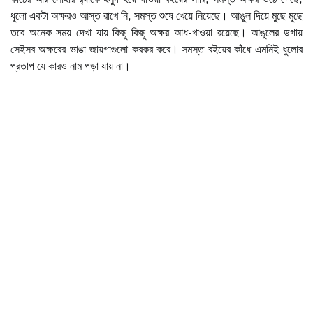
ধুলো একটা অক্ষরও আস্ত রাখে নি, সমস্ত শুষে খেয়ে নিয়েছে। আঙুল দিয়ে মুছে মুছে
তবে অনেক সময় দেখা যায় কিছু কিছু অক্ষর আধ-খাওয়া রয়েছে। আঙুলের ডগায়
সেইসব অক্ষরের ভাঙা জায়গাগুলো করকর করে। সমস্ত বইয়ের কাঁধে এমনিই ধুলোর
প্রতাপ যে কারও নাম পড়া যায় না।