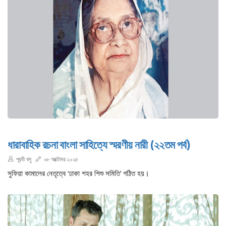
ধারাবাহিক রচনা বাংলা সাহিত্যে স্মরণীয় নারী (২২তম পর্ব)
পূরবী বসু
০৮ অক্টোবর ২০২৫
সুফিয়া কামালের নেতৃত্বে ‘ঢাকা শহর শিশু সমিতি’ গঠিত হয়।