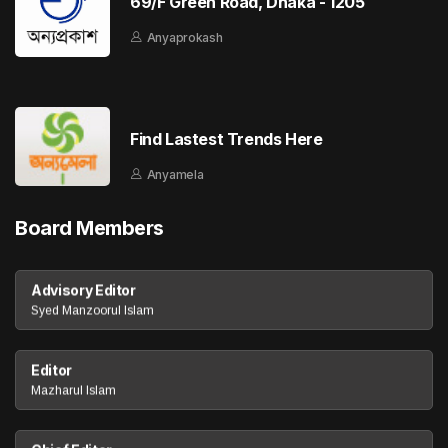
69/F Green Road, Dhaka - 1205
Anyaprokash
Find Lastest Trends Here
Anyamela
Board Members
Advisory Editor
Syed Manzoorul Islam
Editor
Mazharul Islam