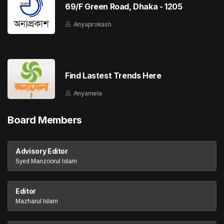
69/F Green Road, Dhaka - 1205
Anyaprokash
Find Lastest Trends Here
Anyamela
Board Members
Advisory Editor
Syed Manzoorul Islam
Editor
Mazharul Islam