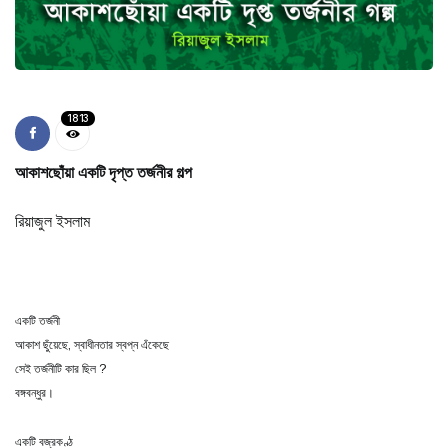
1813
আকাশছোঁয়া একটি দৃপ্ত তর্জনীর গল্প
রিয়াজুল ইসলাম
একটি তর্জনী
আকাশ ছুঁয়েছে, স্বাধীনতার স্বপ্ন এঁকেছে
সেই তর্জনীটি কার ছিল ?
বঙ্গবন্ধুর।
একটি বজ্রকণ্ঠ