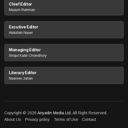
Chief Editor
Masum Rahman
Excutive Editor
Abdullah Naser
Managing Editor
Sirajul Kabir Chowdhury
Literary Editor
Nasreen Jahan
Copyright © 2026
Anyadin Media Ltd.
All Right Reserved.
About Us
Privacy policy
Terms of Use
Contact