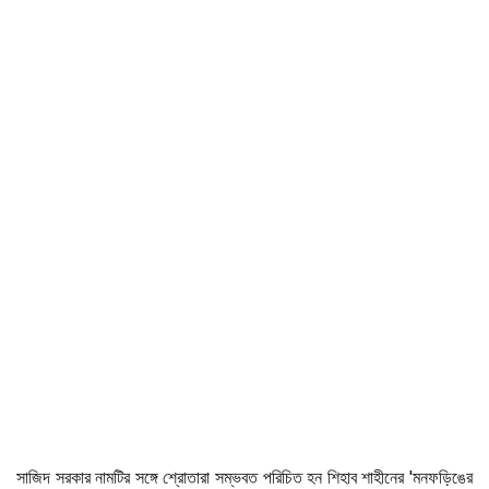
সাজিদ সরকার নামটির সঙ্গে শ্রোতারা সম্ভবত পরিচিত হন শিহাব শাহীনের 'মনফড়িঙের