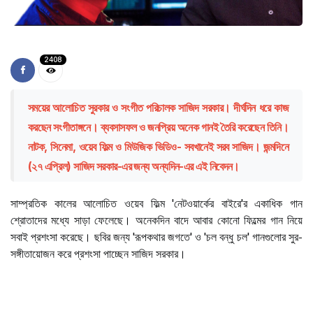
2408
সময়ের আলোচিত সুরকার ও সংগীত পরিচালক সাজিদ সরকার। দীর্ঘদিন ধরে কাজ
করছেন সংগীতাঙ্গনে। ব্যবসাসফল ও জনপ্রিয় অনেক গানই তৈরি করেছেন তিনি।
নাটক, সিনেমা, ওয়েব ফিল্ম ও মিউজিক ভিডিও- সবখানেই সরব সাজিদ। জন্মদিনে
(২৭ এপ্রিল) সাজিদ সরকার-এর জন্য অন্যদিন-এর এই নিবেদন।
সাম্প্রতিক কালের আলোচিত ওয়েব ফিল্ম 'নেটওয়ার্কের বাইরে'র একাধিক গান
শ্রোতাদের মধ্যে সাড়া ফেলেছে। অনেকদিন বাদে আবার কোনো ফিল্মের গান নিয়ে
সবাই প্রশংসা করেছে। ছবির জন্য 'রূপকথার জগতে' ও 'চল বন্ধু চল' গানগুলোর সুর-
সঙ্গীতায়োজন করে প্রশংসা পাচ্ছেন সাজিদ সরকার।