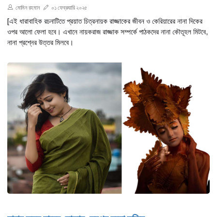
মোমিন রহমান
০১ ফেব্রুয়ারি ২০২৫
​​​​​​​[এই ধারাবাহিক রচনাটিতে প্রয়াত চিত্রনায়ক রাজ্জাকের জীবন ও কেরিয়ারের নানা দিকের
ওপর আলো ফেলা হবে। এখানে নায়করাজ রাজ্জাক সম্পর্কে পাঠকদের নানা কৌতূহল মিটবে,
নানা প্রশ্নের উত্তর মিলবে।