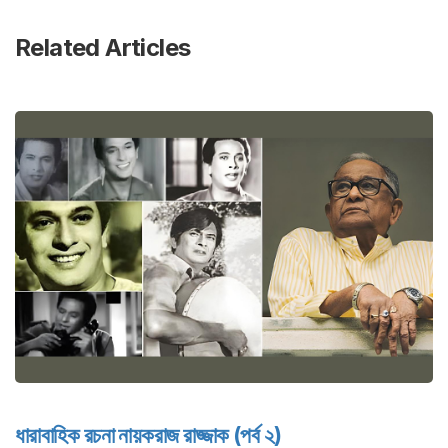
Related Articles
ধারাবাহিক রচনা নায়করাজ রাজ্জাক (পর্ব ২)