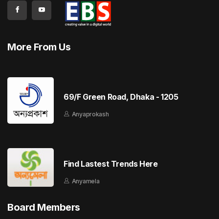
More From Us
69/F Green Road, Dhaka - 1205
Anyaprokash
Find Lastest Trends Here
Anyamela
Board Members