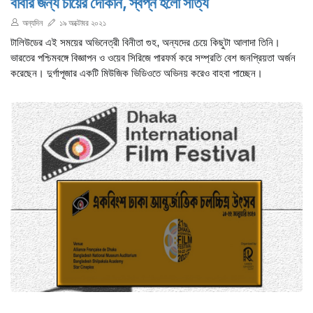
বাবার জন্য চায়ের দোকান, স্বপ্ন হলো সত্যি
অন্যদিন
১৯ অক্টোবর ২০২১
টালিউডের এই সময়ের অভিনেত্রী বিনীতা গুহ, অন্যদের চেয়ে কিছুটা আলাদা তিনি।
ভারতের পশ্চিমবঙ্গে বিজ্ঞাপন ও ওয়েব সিরিজে পারফর্ম করে সম্প্রতি বেশ জনপ্রিয়তা অর্জন
করেছেন। দুর্গাপূজার একটি মিউজিক ভিডিওতে অভিনয় করেও বাহবা পাচ্ছেন।