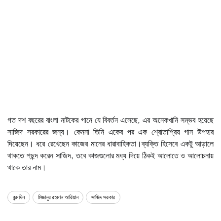
গত দশ বছরের বাংলা নাটকের গানে যে বিবর্তন এসেছে, এর অনেকখানি সম্ভব হয়েছে
সাজিদ সরকারের জন্য। কেননা তিনি একের পর এক শ্রোতাপ্রিয় গান উপহার
দিয়েছেন। ধরে রেখেছেন কাজের মানের ধারাবাহিকতা।ব্যক্তি হিসেবে একটু আড়ালে
থাকতে পছন্দ করেন সাজিদ, তবে কাজগুলোর মধ্য দিয়ে ঠিকই আলোতে ও আলোচনায়
থাকে তার নাম।
জন্মদিন
মিজানুর রহমান আরিয়ান
সাজিদ সরকার