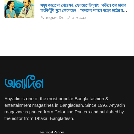
সহ্য করতে না পেরে ডা. হেদায়েত উল্লাহ একটানে তার মাথার
মাংকি টুপি খুলে ফেলেছেন। আমাদের সামনে গড়ের মাঠের মতো
বিশাল একটা টাকমাথা আবির্ভূত হলো।
হাসানুজ্জামান রিপন
১৫ মে ২০২৫
Anyadin is one of the most popular Bangla fashion &
entertainment magazines in Bangladesh. Since 1995, Anyadin
magazine is printed from Color line Printers and published by
the editor from Dhaka, Bangladesh.