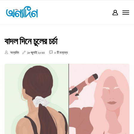
বাদল দিনে চুলের চর্চা
অন্যদিন
১৮ জুলাই ২০২৩
০ টি মন্তব্য