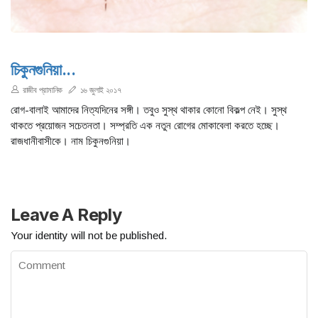
চিকুনগুনিয়া...
রাজীব প্রামানিক
১৬ জুলাই ২০১৭
রােগ-বালাই আমাদের নিত্যদিনের সঙ্গী। তবুও সুস্থ থাকার কোনাে বিকল্প নেই। সুস্থ
থাকতে প্রয়ােজন সচেতনতা। সম্প্রতি এক নতুন রােগের মােকাবেলা করতে হচ্ছে।
রাজধানীবাসীকে। নাম চিকুনগুনিয়া।
Leave A Reply
Your identity will not be published.