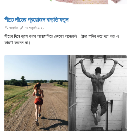
শীতে দাঁতের প্রয়োজন বাড়তি যত্ন
অন্যদিন
১৪ জানুয়ারি ২০২১
শীতের দিনে ব্রাশ করার আলসেমিতে ভোগেন অনেকেই। ঠান্ডা পানির ভয়ে দয়া করে এ
কাজটি করবেন না।