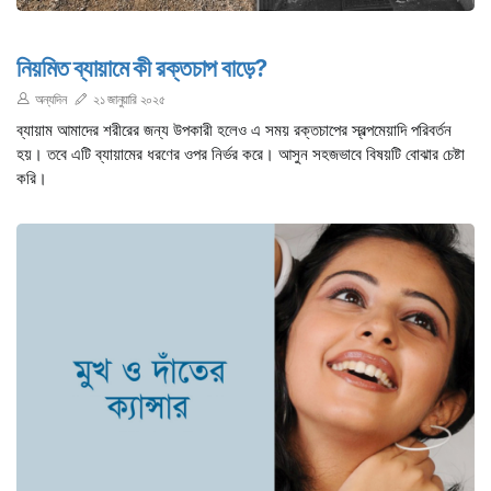
নিয়মিত ব্যায়ামে কী রক্তচাপ বাড়ে?
অন্যদিন
২১ জানুয়ারি ২০২৫
ব্যায়াম আমাদের শরীরের জন্য উপকারী হলেও এ সময় রক্তচাপের স্বল্পমেয়াদি পরিবর্তন
হয়। তবে এটি ব্যায়ামের ধরণের ওপর নির্ভর করে। আসুন সহজভাবে বিষয়টি বোঝার চেষ্টা
করি।