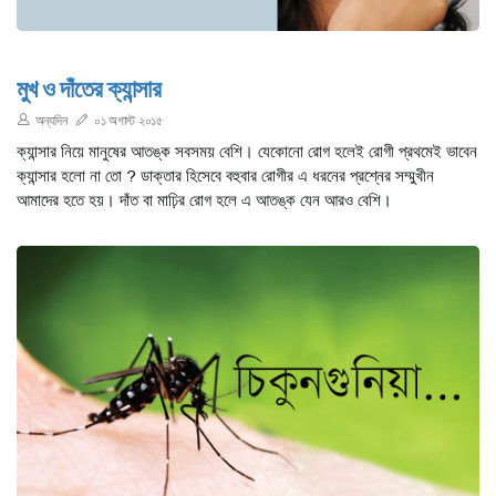
মুখ ও দাঁতের ক্যান্সার
অন্যদিন
০১ অগাস্ট ২০১৫
ক্যান্সার নিয়ে মানুষের আতঙ্ক সবসময় বেশি। যেকোনো রোগ হলেই রোগী প্রথমেই ভাবেন
ক্যান্সার হলো না তো ? ডাক্তার হিসেবে বহুবার রোগীর এ ধরনের প্রশ্নের সম্মুখীন
আমাদের হতে হয়। দাঁত বা মাঢ়ির রোগ হলে এ আতঙ্ক যেন আরও বেশি।