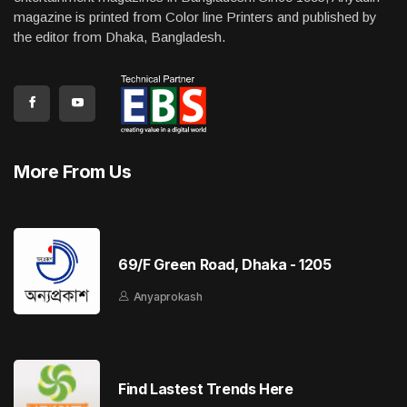
magazine is printed from Color line Printers and published by
the editor from Dhaka, Bangladesh.
More From Us
69/F Green Road, Dhaka - 1205
Anyaprokash
Find Lastest Trends Here