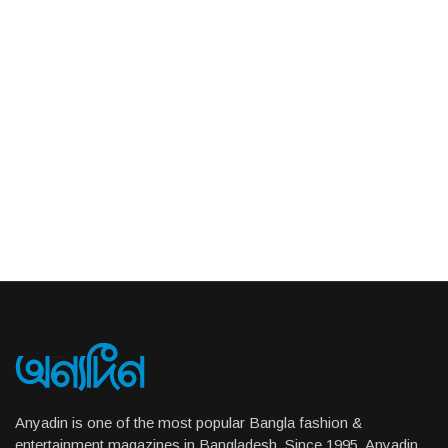
Anyadin is one of the most popular Bangla fashion &
entertainment magazines in Bangladesh. Since 1995, Anyadin