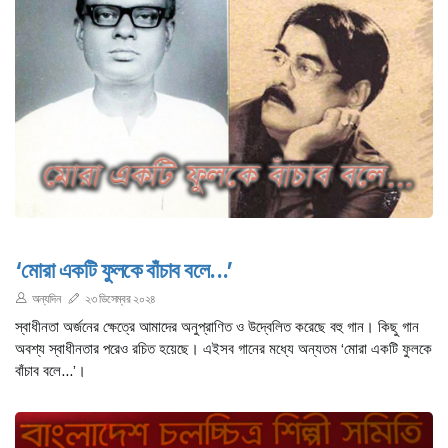
‘মোরা একটি ফুলকে বাঁচাব বলে...’
অন্যদিন
২৩ ডিসেম্বর ২০২৪
স্বাধীনতা অর্জনের ক্ষেত্রে আমাদের অনুপ্রাণিত ও উদ্বেলিত করেছে বহু গান। কিছু গান
অবশ্য স্বাধীনতার পরেও রচিত হয়েছে। এইসব গানের মধ্যে অন্যতম ‘মোরা একটি ফুলকে
বাঁচাব বলে...’।