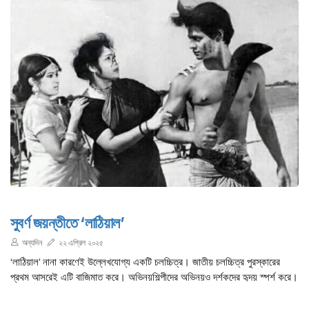
সুবর্ণ জয়ন্তীতে ‘লাঠিয়াল’
অন্যদিন
২২ এপ্রিল ২০২৫
‘লাঠিয়াল’ নানা কারণেই উল্লেখযোগ্য একটি চলচ্চিত্র। জাতীয় চলচ্চিত্র পুরস্কারের
প্রথম আসরেই এটি বাজিমাত করে। অভিনয়শিল্পীদের অভিনয়ও দর্শকদের হৃদয় স্পর্শ করে।