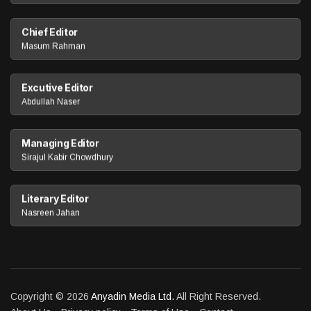
Chief Editor
Masum Rahman
Excutive Editor
Abdullah Naser
Managing Editor
Sirajul Kabir Chowdhury
Literary Editor
Nasreen Jahan
Copyright © 2026
Anyadin Media Ltd.
All Right Reserved.