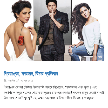
প্রিয়াঙ্কা, ফারহান, রিচার প্রতিবাদ
অন্যদিন
০৫ জুন ২০২২
প্রিয়াঙ্কা চোপড়া টুইটারে বিজ্ঞাপনটি প্রসঙ্গে লিখেছেন, ‌'লজ্জাজনক এবং ঘৃণ্য। এই
কমার্শিয়াল সবুজ সংকেত পেতে কত স্তরের ছাড়পত্র লেগেছে! কতজন মানুষ ভেবেছিল এটা
ঠিক আছে? আমি খুব খুশি যে, এখন মন্ত্রণালয় এটিকে নামিয়ে দিয়েছে। ভয়ঙ্কর!'