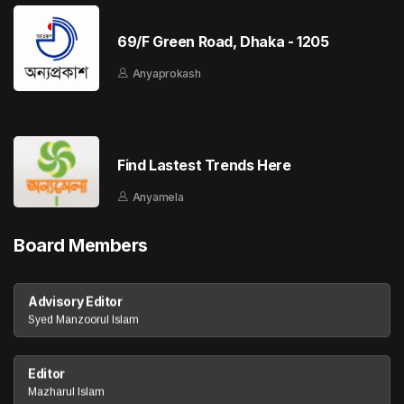
69/F Green Road, Dhaka - 1205
Anyaprokash
Find Lastest Trends Here
Anyamela
Board Members
Advisory Editor
Syed Manzoorul Islam
Editor
Mazharul Islam