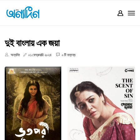
দুই বাংলায় এক জয়া
অন্যদিন
০১ ফেব্রুয়ারি ২০২৪
০ টি মন্তব্য