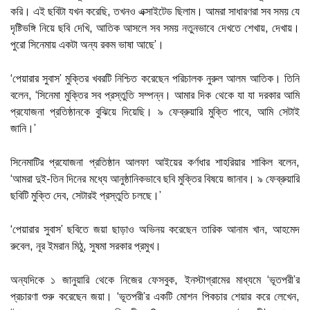
করি। এই ছবিটা যখন করেছি, তখনও এক্সাইটেড ছিলাম। আমরা সাধারণরা সব সময় যে
দৃষ্টিভঙ্গি নিয়ে ছবি দেখি, আতিক আসলে সব সময় নতুনভাবে দেখতে শেখায়, দেখায়।
পুরো সিনেমায় একটা অন্য রকম ভাষা আছে’।
‘পেয়ারার সুবাস’ মুক্তির খবরটি নিশ্চিত করেছেন পরিচালক নুরুল আলম আতিক। তিনি
বলেন, ‘সিনেমা মুক্তির সব প্রস্তুতি সম্পন্ন। আমার দিক থেকে যা যা দরকার আমি
প্রযোজনা প্রতিষ্ঠানকে বুঝিয়ে দিয়েছি। ৯ ফেব্রুয়ারি মুক্তি পাবে, আমি সেটাই
জানি।’
সিনেমাটির প্রযোজনা প্রতিষ্ঠান আলফা আইয়ের কর্ণধার শাহরিয়ার শাকিল বলেন,
‘আমরা দুই-তিন দিনের মধ্যে আনুষ্ঠানিকভাবে ছবি মুক্তির বিষয়ে জানাব। ৯ ফেব্রুয়ারি
ছবিটি মুক্তি দেব, সেটারই প্রস্তুতি চলছে।’
‘পেয়ারার সুবাস’ ছবিতে জয়া ছাড়াও অভিনয় করেছেন তারিক আনাম খান, আহমেদ
রুবেল, নূর ইমরান মিঠু, সুষমা সরকার প্রমুখ।
অন্যদিকে ১ জানুয়ারি থেকে নিজের ফেসবুক, ইনস্টাগ্রামের মাধ্যমে ‘ভূতপরী’র
প্রচারণা শুরু করেছেন জয়া। ‘ভূতপরী’র একটি মোশন পিকচার শেয়ার করে লেখেন,