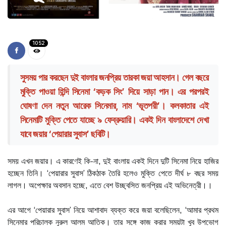
1052
সুসময় পার করছেন দুই বাংলার জনপ্রিয় তারকা জয়া আহসান। গেল বছরে
মুক্তি পাওয়া হিন্দি সিনেমা ‘কড়ক সিং’ দিয়ে সাড়া পান। এর পরপরই
ঘোষণা দেন নতুন আরেক সিনেমার, নাম ‘ভূতপরী’। কলকাতার এই
সিনেমাটি মুক্তি পেতে যাচ্ছে ৯ ফেব্রুয়ারি। একই দিন বাংলাদেশে দেখা
যাবে জয়ার ‘পেয়ারার সুবাস’ ছবিটি।
সময় এখন জয়ার। এ কারণেই কি-না, দুই বাংলায় একই দিনে দুটি সিনেমা নিয়ে হাজির
হচ্ছেন তিনি। ‘পেয়ারার সুবাস’ ঠিকঠাক তৈরি হলেও মুক্তি পেতে দীর্ঘ ৮ বছর সময়
লাগল। অপেক্ষার অবসান হচ্ছে, এতে বেশ উচ্ছ্বসিত জনপ্রিয় এই অভিনেত্রী।।
এর আগে ‘পেয়ারার সুবাস’ নিয়ে আশাবাদ ব্যক্ত করে জয়া বলেছিলেন, ‘আমার প্রথম
সিনেমার পরিচালক নুরুল আলম আতিক। তার সঙ্গে কাজ করার সময়টা খুব উপভোগ