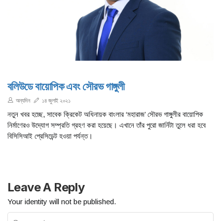
বলিউডে বায়োপিক এবং সৌরভ গাঙ্গুলী
অন্যদিন
১৪ জুলাই ২০২১
নতুন খবর হচ্ছে, সাবেক ক্রিকেট অধিনায়ক বাংলার ‘মহারাজ’ সৌরভ গাঙ্গুলীর বায়োপিক
নির্মাণেরও উদ্যোগ সম্প্রতি গ্রহণ করা হয়েছে। এখানে তাঁর পুরো জার্নিটা তুলে ধরা হবে
বিসিসিআই প্রেসিডেন্ট হওয়া পর্যন্ত।
Leave A Reply
Your identity will not be published.