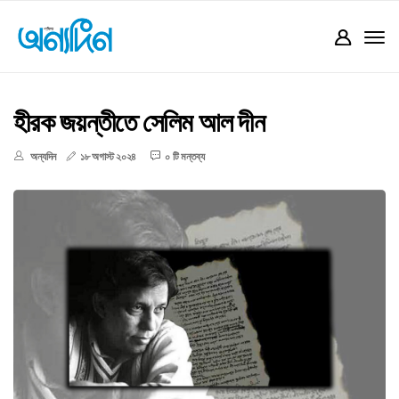
হীরক জয়ন্তীতে সেলিম আল দীন
অন্যদিন
১৮ অগাস্ট ২০২৪
০ টি মন্তব্য