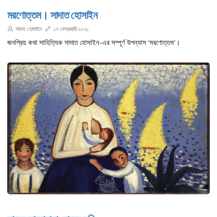
মরণোত্তম। সাদাত হোসাইন
সাদাত হোসাইন
১৭ ফেব্রুয়ারি ২০২১
জনপ্রিয় কথা সাহিত্যিক সাদাত হোসাইন-এর সম্পূর্ণ উপন্যাস ‘মরণোত্তম’।