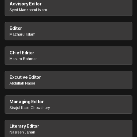
Advisory Editor
Syed Manzoorul Islam
Editor
Mazharul Islam
Chief Editor
Masum Rahman
Excutive Editor
Abdullah Naser
Managing Editor
Sirajul Kabir Chowdhury
Literary Editor
Nasreen Jahan