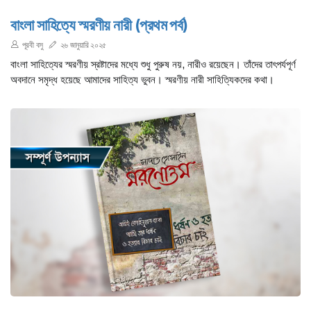
বাংলা সাহিত্যে স্মরণীয় নারী (প্রথম পর্ব)
পূরবী বসু
২৬ জানুয়ারি ২০২৫
বাংলা সাহিত্যের স্মরণীয় স্রষ্টাদের মধ্যে শুধু পুরুষ নয়, নারীও রয়েছেন। তাঁদের তাৎপর্যপূর্ণ
অবদানে সমৃদ্ধ হয়েছে আমাদের সাহিত্য ভুবন। স্মরণীয় নারী সাহিত্যিকদের কথা।