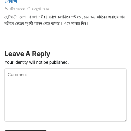
সেরাজ
নাহিদ পারভেজ
০১ জুলাই ২০২৬
ছোটখাটো, রোগা, পাতলা শরীর। চোখে ক্লান্তির গভীরতা, যেন অনেকদিনের অনাহার তার
শরীরের ভেতরে স্থায়ী আসন গেড়ে বসেছে। এসে সালাম দিল।
Leave A Reply
Your identity will not be published.