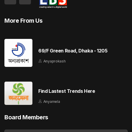
More From Us
69/F Green Road, Dhaka - 1205
Anyaprokash
Find Lastest Trends Here
Anyamela
Board Members