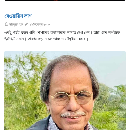
বেওয়ারিশ লাশ
মাহমুদুল হক
১৬ ডিসেম্বর ২০২০
একটু পরেই দুজন খাকি পোশাকের রাজাকারকে আসতে দেখা গেল। তারা এসে লাশটাকে
উল্টেপাল্টে দেখল। তারপর কড়া নাড়ল জামশেদ চৌধুরীর দরজায়।