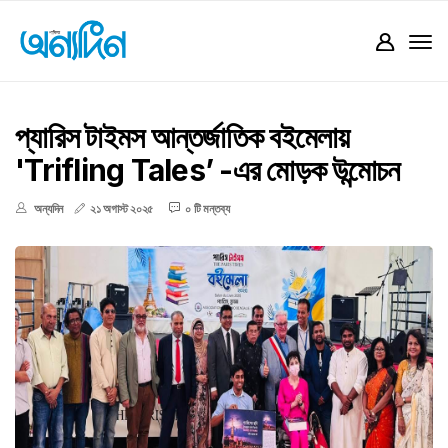
প্যারিস টাইমস আন্তর্জাতিক বইমেলায়
'Trifling Tales’ -এর মোড়ক উন্মোচন
অন্যদিন
২১ অগাস্ট ২০২৫
০ টি মন্তব্য