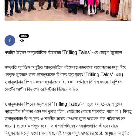
806
প্যারিস টাইমস আন্তর্জাতিক বইমেলায় 'Trifling Tales’ -এর মোড়ক উন্মোচন
সম্প্রতি প্যারিসে অনুষ্ঠিত আন্তর্জাতিক বইমেলায় জমকালো আয়োজনের মধ্য দিয়ে
মোড়ক উন্মোচন হলো হাসানুজ্জামান রিপনের রম্যগ্রন্থ 'Trifling Tales' -এর।
হাসানুজ্জামান রিপন একজন স্বনামধন্য বিচারক। বর্তমানে তিনি বাংলাদেশ সুপ্রিম
কোর্টের আপীল বিভাগের রেজিস্ট্রার হিসেবে কর্মরত।
হাসানুজ্জামান রিপনের রম্যগ্রন্থ 'Trifling Tales’-এ তুলে ধরা হয়েছে মানুষের
প্রাত্যহিক জীবনের এমন সব খুচরো ঘটনা, যেগুলোর কোনো সারবত্তা থাকে না। কিন্তু
হাসানুজ্জামান রিপন সুন্দর ও সাবলীল ভাষায় সেগুলো তুলে ধরেছেন বলে পাঠকদের মন
কাড়ে। তাদের আপ্লুত করে। তারা প্রতিদিনের সমস্যাজর্জরিত জীবনের মাঝে
কিছুক্ষণের জন্যে হাসে। বলা যায়, এই সময়ে মানুষ হাসানোর মতো, মানুষকে আনন্দিত