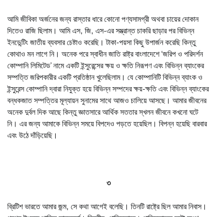
আমি জীবিকা অর্জনের জন্য রাস্তার ধারে কোনো পণ্যসামগ্রী অথবা চায়ের দোকান
দিতেও রাজি ছিলাম। আমি এস, জি, এস-এর সম্ভ্রান্ত চাকরি ছাড়ার পর বিভিন্ন
ইনডেন্টিং জাতীয় ব্যবসার চেষ্টাও করেছি। টাকা-পয়সা কিছু উপার্জন করেছি কিন্তু
কোথাও মন লাগে নি। অনেক পরে স্বাধীন জাতি রাষ্ট্র বাংলাদেশে ‘জরিপ ও পরিদর্শন
কোম্পানি লিমিটেড’ নামে একটি ইন্সুরেন্সের ক্ষয় ও ক্ষতি নিরূপণ এবং বিভিন্ন ব্যাংকের
সম্পত্তি জরিপকারীর একটি প্রতিষ্ঠান খুলেছিলাম। যে কোম্পানিটি বিভিন্ন ব্যাংক ও
ইন্সুরেন্স কোম্পানি দ্বারা নিযুক্ত হয়ে বিভিন্ন সম্পদের ক্ষয়-ক্ষতি এবং বিভিন্ন ব্যাংকের
বন্ধকজাত সম্পত্তির মূল্যায়ন সুনামের সাথে আজও চালিয়ে আসছে। আমার জীবনের
অনেক দুর্বল দিক আছে কিন্তু জ্ঞাতসারে আর্থিক সততার স্খলন জীবনে কখনো ঘটে
নি। এর জন্য আমাকে বিভিন্ন সময়ে বিপদেও পড়তে হয়েছিল। বিপন্ন হয়েছি বারবার
এবং উঠে দাঁড়িয়েছি।
৩
ব্রিটিশ ভারতে আমার জন্ম, সে কথা আগেই বলেছি। তিনটি রাষ্ট্রে ছিল আমার নিবাস।