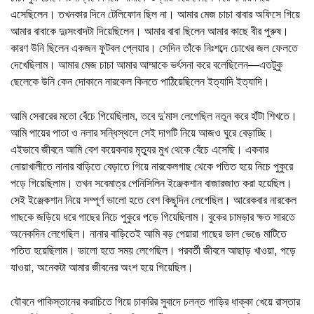
এসেছিলেন। তখনকার দিনে টেলিফোন ছিল না। আমার মেজ চাচা বাবার অফিসে গিয়ে
আমার বাবাকে দুঃসংবাদটা দিয়েছিলেন। আমার বাবা ছিলেন আমার কাছে বীর পুরুষ।
কারণ উনি ছিলেন একজন ফুটবল প্লেয়ার। সেদিন তাঁকে নিঃশব্দে চোখের জল ফেলতে
দেখেছিলাম। আমার মেজ চাচা আমার আম্মাকে ভর্ৎসনা করে বলেছিলেন—এতটুকু
ছেলেকে উনি কেন দোকানে নারকেল কিনতে পাঠিয়েছিলেন ইত্যাদি ইত্যাদি।
আমি সেবারের মতো বেঁচে গিয়েছিলাম, তবে দু’মাস লেগেছিল নতুন করে হাঁটা শিখতে।
আমি পায়ের পাতা ও নলার সন্ধিস্থলে সেই দাগটি নিয়ে আজও ঘুরে বেড়াচ্ছি।
এইভাবে জীবনে আমি বেশ কয়েকবার মৃত্যুর মুখ থেকে বেঁচে এসেছি। একবার
নোয়াখালীতে নানার বাড়িতে বেড়াতে গিয়ে নারকেলগাছ থেকে পতিত হয়ে নিচে পুকুরে
পড়ে গিয়েছিলাম। তখন সবেমাত্র পেনিসিলিন ইঞ্জেকশান বাজারজাত করা হয়েছিল।
সেই ইঞ্জেকশান নিয়ে সম্পূর্ণ ভালো হতে বেশ কিছুদিন লেগেছিল। আরেকবার নারকেল
গাছকে জড়িয়ে ধরে গাছের নিচে পুকুরে পড়ে গিয়েছিলাম। বুকের চামড়ার ক্ষত সারতে
অনেকদিন লেগেছিল। নানার বাড়িতেই আমি বড় পেয়ারা গাছের ডাল ভেঙে মাটিতে
পতিত হয়েছিলাম। ভালো হতে সময় লেগেছিল। পরবর্তী জীবনে আছাড় খাওয়া, পড়ে
যাওয়া, অনেকটা আমার জীবনের অংশ হয়ে গিয়েছিল।
যৌবনে পাকিস্তানের করাচিতে গিয়ে চাকরির সুবাদে চলন্ত গাড়ির ধাক্কা খেয়ে রাস্তার