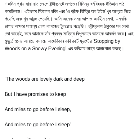
একদিন প্রায় সারা রাত জেগে ইন্টারনেটে জগতের বিভিন্ন ধর্মবিষয়ক ইতিহাস পাঠ
করেছিলাম। এইভাবে স্টিফেন হকিং-এর ‘এ ব্রীফ হিস্ট্রি অব টাইম’ খুব আগ্রহ নিয়ে
পড়েছি এবং খুব আনন্দ পেয়েছি। আমি অনেক সময় আপাত অর্থহীন লেখা, এমনকি
ছাপার অক্ষরে সামান্য লেখা কাগজের টুকরোও পড়েছি। রবীন্দ্রনাথ ঠাকুরের সব লেখা
তো আছেই, তবে আমাকে তাঁর প্রবন্ধ সাহিত্য বিপুলভাবে আমাকে আকর্ষণ করে। এই
মুহূর্তে মনের আনাচে কানাচে আমেরিকান কবি রবার্ট ফ্রস্টের ‘Stopping by
Woods on a Snowy Evening’-এর কবিতার লাইন আনাগোনা করছে।
‘The woods are lovely dark and deep
But I have promises to keep
And miles to go before I sleep,
And miles to go before I sleep’.