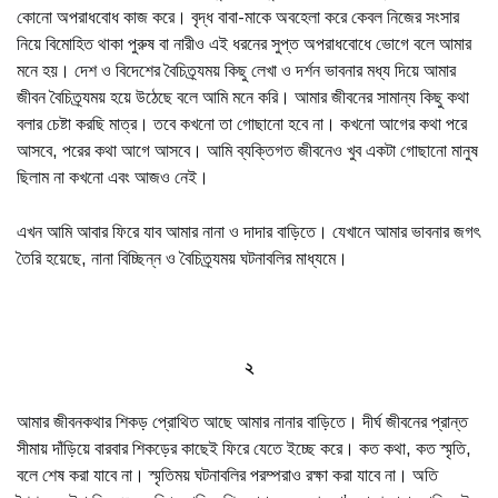
কোনো অপরাধবোধ কাজ করে। বৃদ্ধ বাবা-মাকে অবহেলা করে কেবল নিজের সংসার
নিয়ে বিমোহিত থাকা পুরুষ বা নারীও এই ধরনের সুপ্ত অপরাধবোধে ভোগে বলে আমার
মনে হয়। দেশ ও বিদেশের বৈচিত্র্যময় কিছু লেখা ও দর্শন ভাবনার মধ্য দিয়ে আমার
জীবন বৈচিত্র্যময় হয়ে উঠেছে বলে আমি মনে করি। আমার জীবনের সামান্য কিছু কথা
বলার চেষ্টা করছি মাত্র। তবে কখনো তা গোছানো হবে না। কখনো আগের কথা পরে
আসবে, পরের কথা আগে আসবে। আমি ব্যক্তিগত জীবনেও খুব একটা গোছানো মানুষ
ছিলাম না কখনো এবং আজও নেই।
এখন আমি আবার ফিরে যাব আমার নানা ও দাদার বাড়িতে। যেখানে আমার ভাবনার জগৎ
তৈরি হয়েছে, নানা বিচ্ছিন্ন ও বৈচিত্র্যময় ঘটনাবলির মাধ্যমে।
২
আমার জীবনকথার শিকড় প্রোথিত আছে আমার নানার বাড়িতে। দীর্ঘ জীবনের প্রান্ত
সীমায় দাঁড়িয়ে বারবার শিকড়ের কাছেই ফিরে যেতে ইচ্ছে করে। কত কথা, কত স্মৃতি,
বলে শেষ করা যাবে না। স্মৃতিময় ঘটনাবলির পরম্পরাও রক্ষা করা যাবে না। অতি