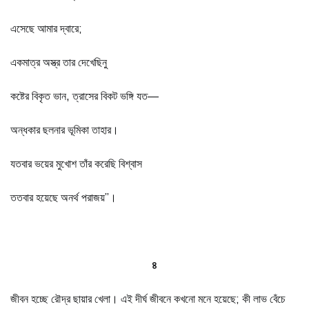
এসেছে আমার দ্বারে;
একমাত্র অস্ত্র তার দেখেছিনু
কষ্টের বিকৃত ভান, ত্রাসের বিকট ভঙ্গি যত—
অন্ধকার ছলনার ভূমিকা তাহার।
যতবার ভয়ের মুখোশ তাঁর করেছি বিশ্বাস
ততবার হয়েছে অনর্থ পরাজয়”।
৪
জীবন হচ্ছে রৌদ্র ছায়ার খেলা। এই দীর্ঘ জীবনে কখনো মনে হয়েছে; কী লাভ বেঁচে