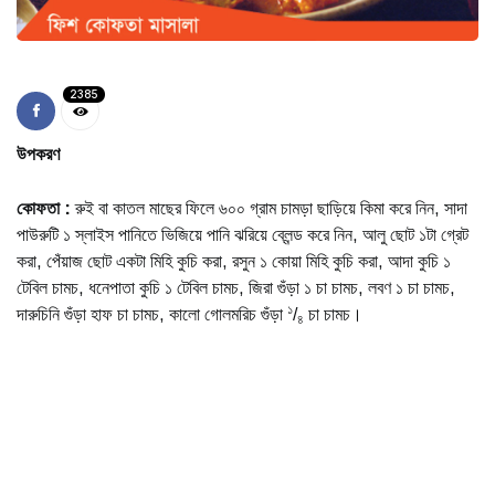
2385
উপকরণ
কোফতা
:
রুই বা কাতল মাছের ফিলে ৬০০ গ্রাম চামড়া ছাড়িয়ে কিমা করে নিন, সাদা
পাউরুটি ১ স্লাইস পানিতে ভিজিয়ে পানি ঝরিয়ে ব্লেন্ড করে নিন, আলু ছোট ১টা গ্রেট
করা, পেঁয়াজ ছোট একটা মিহি কুচি করা, রসুন ১ কোয়া মিহি কুচি করা, আদা কুচি ১
টেবিল চামচ, ধনেপাতা কুচি ১ টেবিল চামচ, জিরা গুঁড়া ১ চা চামচ, লবণ ১ চা চামচ,
১
দারুচিনি গুঁড়া হাফ চা চামচ, কালো গোলমরিচ গুঁড়া
/
চা চামচ।
৪