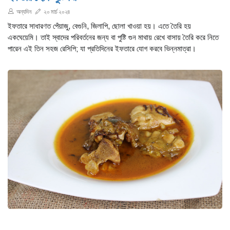
অন্যদিন
২০ মার্চ ২০২৪
ইফতারে সাধারণত পেঁয়াজু, বেগুনি, জিলাপি, ছোলা খাওয়া হয়। এতে তৈরি হয়
একঘেয়েমি। তাই স্বাদের পরিবর্তনের জন্য বা পুষ্টি গুন মাথায় রেখে বাসায় তৈরি করে নিতে
পারেন এই তিন সহজ রেসিপি; যা প্রতিদিনের ইফতারে যোগ করবে ভিন্নমাত্রা।