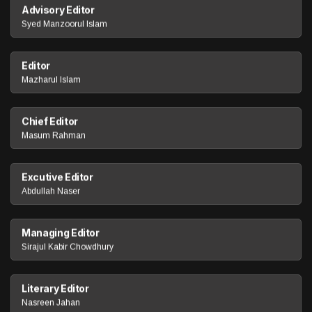
Advisory Editor
Syed Manzoorul Islam
Editor
Mazharul Islam
Chief Editor
Masum Rahman
Excutive Editor
Abdullah Naser
Managing Editor
Sirajul Kabir Chowdhury
Literary Editor
Nasreen Jahan