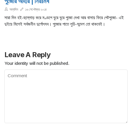
পুজোর আহার | নিরামিষ
অন্যদিন
১৬ সেপ্টেম্বর ২০১৪
সারা দিন হই-হুল্লোড় করে মণ্ডপে ঘুরে ঘুরে পুজো দেখা আর বাসায় ফিরে পেটপুজো- এই
দুইয়ে মিলেই সর্বজনীন দুর্গোৎসব। পুজোর পাতে লুচি-সন্দেশ তাে থাকবেই।
Leave A Reply
Your identity will not be published.