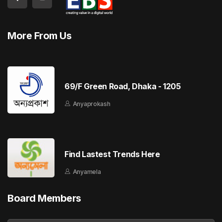
More From Us
69/F Green Road, Dhaka - 1205
Anyaprokash
Find Lastest Trends Here
Anyamela
Board Members