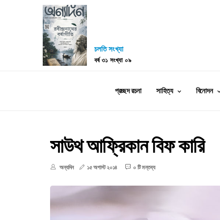
চলতি সংখ্যা
বর্ষ ৩১ সংখ্যা ০৯
প্রচ্ছদ রচনা
সাহিত্য
বিনোদন
সাউথ আফ্রিকান বিফ কারি
অন্যদিন
১৫ অগাস্ট ২০১৪
০ টি মন্তব্য