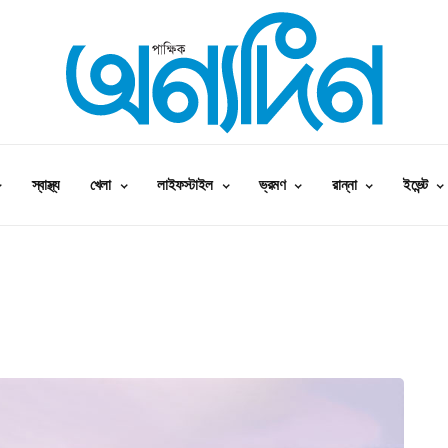
স্বাস্থ্য
খেলা
লাইফস্টাইল
ভ্রমণ
রান্না
ইভেন্ট