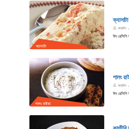
ক্যাসাটা
অন্যদিন
ঈদ রেসিপি 
পালং রা
অন্যদিন
ঈদ রেসিপি 
কাশ্মীর