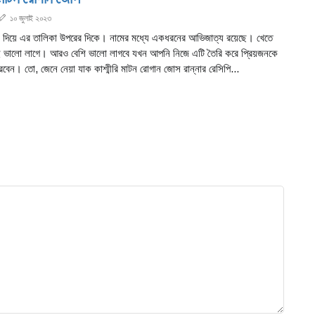
১০ জুলাই ২০২৩
িক দিয়ে এর তালিকা উপরের দিকে। নামের মধ্যে একধরনের আভিজাত্য রয়েছে। খেতে
ই ভালো লাগে। আরও বেশি ভালো লাগবে যখন আপনি নিজে এটি তৈরি করে প্রিয়জনকে
বেন। তো, জেনে নেয়া যাক কাশ্মীরি মাটন রোগান জোস রান্নার রেসিপি...