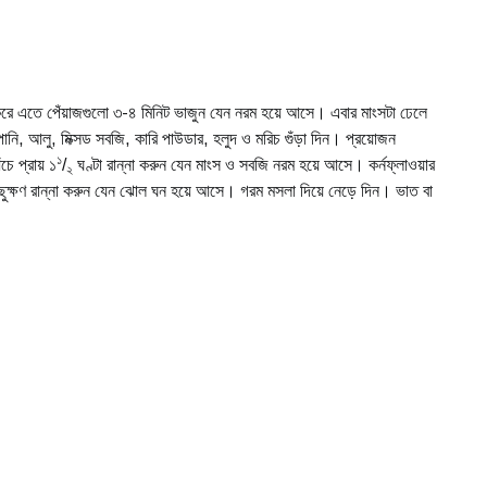
করে এতে পেঁয়াজগুলো ৩-৪ মিনিট ভাজুন যেন নরম হয়ে আসে। এবার মাংসটা ঢেলে
ানি, আলু, মিক্সড সবজি, কারি পাউডার, হলুদ ও মরিচ গুঁড়া দিন। প্রয়োজন
১
ে প্রায় ১
/
ঘণ্টা রান্না করুন যেন মাংস ও সবজি নরম হয়ে আসে। কর্নফ্লাওয়ার
২
 কিছুক্ষণ রান্না করুন যেন ঝোল ঘন হয়ে আসে। গরম মসলা দিয়ে নেড়ে দিন। ভাত বা