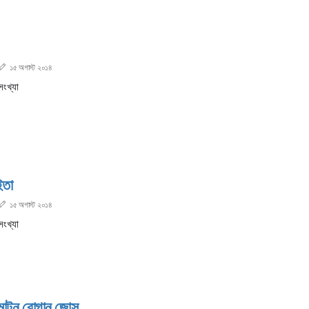
১৫ অগাস্ট ২০১৪
সংখ্যা
ইতা
১৫ অগাস্ট ২০১৪
সংখ্যা
ি মাটন রোগান জোস