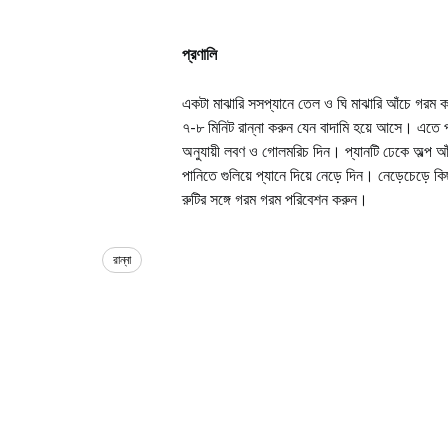
প্রণালি
একটা মাঝারি সসপ্যানে তেল ও ঘি মাঝারি আঁচে গরম 
৭-৮ মিনিট রান্না করুন যেন বাদামি হয়ে আসে। এতে প
অনুযায়ী লবণ ও গোলমরিচ দিন। প্যানটি ঢেকে অল্প আঁচ
পানিতে গুলিয়ে প্যানে দিয়ে নেড়ে দিন। নেড়েচেড়ে
রুটির সঙ্গে গরম গরম পরিবেশন করুন।
রান্না