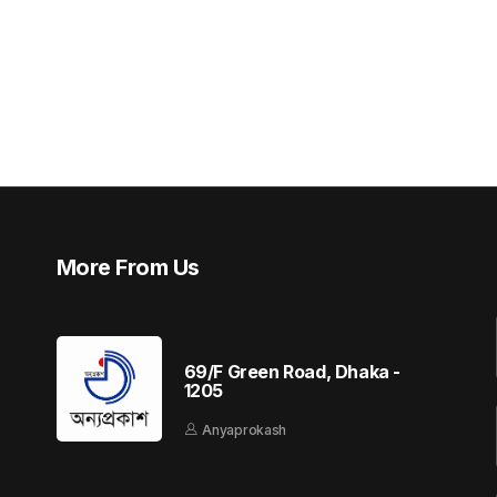
More From Us
69/F Green Road, Dhaka -
1205
Anyaprokash