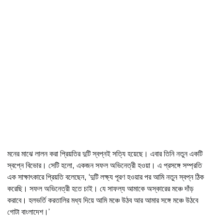
মনের মাঝে লালন করা প্রিয়তির দুটি স্বপ্নই সত্যি হয়েছে। এবার তিনি নতুন একটি
স্বপ্নে বিভোর। সেটি হলো, একজন সফল অভিনেত্রী হওয়া। এ প্রসঙ্গে সম্প্রতি
এক সাক্ষাৎকারে প্রিয়তি বলেছেন, ‘দুটি লক্ষ্য পূরণ হওয়ার পর আমি নতুন স্বপ্ন ঠিক
করেছি। সফল অভিনেত্রী হতে চাই। যে সাফল্য আমাকে অস্কারের মঞ্চে দাঁড়
করাবে। হলভর্তি করতালির মধ্য দিয়ে আমি মঞ্চে উঠব আর আমার সঙ্গে মঞ্চে উঠবে
গোটা বাংলাদেশ।’