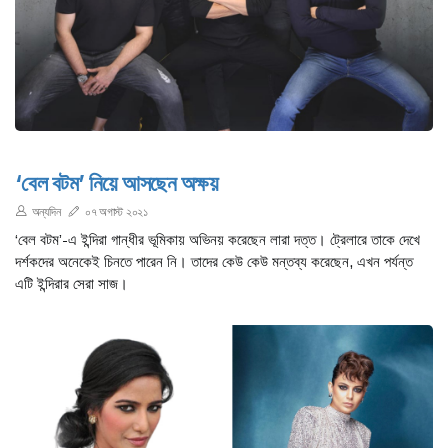
‘বেল বটম’ নিয়ে আসছেন অক্ষয়
অন্যদিন
০৭ অগাস্ট ২০২১
‘বেল বটম’-এ ইন্দিরা গান্ধীর ভূমিকায় অভিনয় করেছেন লারা দত্ত। ট্রেলারে তাকে দেখে
দর্শকদের অনেকেই চিনতে পারেন নি। তাদের কেউ কেউ মন্তব্য করেছেন, এখন পর্যন্ত
এটি ইন্দিরার সেরা সাজ।