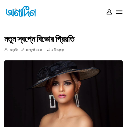
নতুন স্বপ্নে বিভোর প্রিয়তি
অন্যদিন
২৮ জুলাই ২০২১
০ টি মন্তব্য