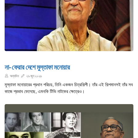
না-ফেরার দেশে মুস্তাফা মনোয়ার
অন্যদিন
২৯ জুন ২০২৬
মুস্তাফা মনোয়ারের প্রধান পরিচয়, তিনি একজন চিত্রশিল্পী। তাঁর এই শিল্পমানসই তাঁর সব
কাজে প্রভাব ফেলেছে, এমনকি টিভি নাটকের ক্ষেত্রেও।