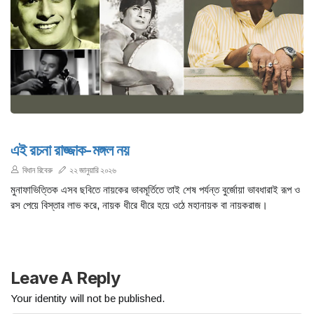
এই রচনা রাজ্জাক-মঙ্গল নয়
বিধান রিবেরু
২২ জানুয়ারি ২০২৬
মুনাফাভিত্তিক এসব ছবিতে নায়কের ভাবমূর্তিতে তাই শেষ পর্যন্ত বুর্জোয়া ভাবধারাই রূপ ও
রস পেয়ে বিস্তার লাভ করে, নায়ক ধীরে ধীরে হয়ে ওঠে মহানায়ক বা নায়করাজ।
Leave A Reply
Your identity will not be published.