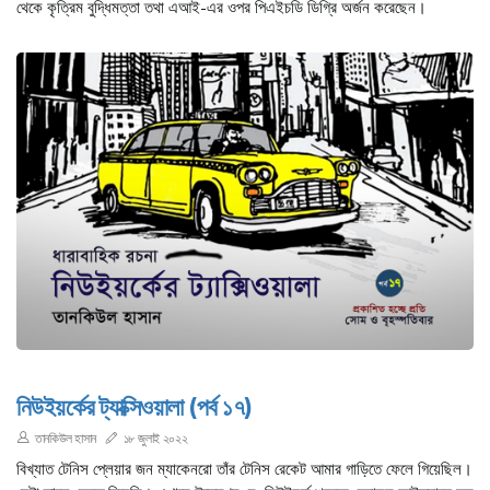
থেকে কৃত্রিম বুদ্ধিমত্তা তথা এআই-এর ওপর পিএইচডি ডিগ্রি অর্জন করেছেন।
নিউইয়র্কের ট্যাক্সিওয়ালা (পর্ব ১৭)
তানকিউল হাসান
১৮ জুলাই ২০২২
বিখ্যাত টেনিস প্লেয়ার জন ম্যাকেনরো তাঁর টেনিস রেকেট আমার গাড়িতে ফেলে গিয়েছিল।