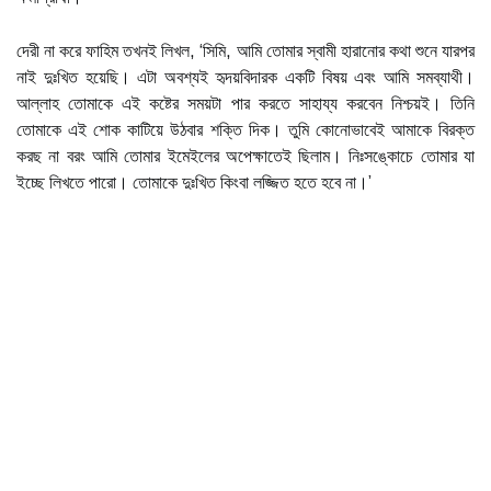
দেরী না করে ফাহিম তখনই লিখল, ‘সিমি, আমি তোমার স্বামী হারানোর কথা শুনে যারপর
নাই দুঃখিত হয়েছি। এটা অবশ্যই হৃদয়বিদারক একটি বিষয় এবং আমি সমব্যাথী।
আল্লাহ তোমাকে এই কষ্টের সময়টা পার করতে সাহায্য করবেন নিশ্চয়ই। তিনি
তোমাকে এই শোক কাটিয়ে উঠবার শক্তি দিক। তুমি কোনোভাবেই আমাকে বিরক্ত
করছ না বরং আমি তোমার ইমেইলের অপেক্ষাতেই ছিলাম। নিঃসঙ্কোচে তোমার যা
ইচ্ছে লিখতে পারো। তোমাকে দুঃখিত কিংবা লজ্জিত হতে হবে না।’