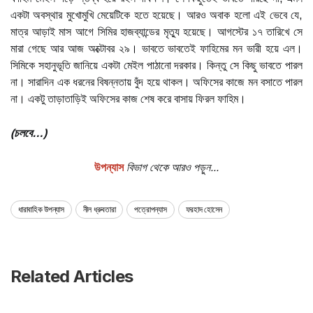
একটা অবস্থার মুখোমুখি মেয়েটিকে হতে হয়েছে। আরও অবাক হলো এই ভেবে যে,
মাত্র আড়াই মাস আগে সিমির হাজব্যান্ডের মৃত্যু হয়েছে। আগস্টের ১৭ তারিখে সে
মারা গেছে আর আজ অক্টোবর ২৯। ভাবতে ভাবতেই ফাহিমের মন ভারী হয়ে এল।
সিমিকে সহানুভূতি জানিয়ে একটা মেইল পাঠানো দরকার। কিন্তু সে কিছু ভাবতে পারল
না। সারাদিন এক ধরনের বিষন্নতায় বুঁদ হয়ে থাকল। অফিসের কাজে মন বসাতে পারল
না। একটু তাড়াতাড়িই অফিসের কাজ শেষ করে বাসায় ফিরল ফাহিম।
(চলবে…)
উপন্যাস
বিভাগ থেকে আরও পড়ুন...
ধারাবাহিক উপন্যাস
নীল ধ্রুবতারা
পত্রোপন্যাস
ফরহাদ হোসেন
Related Articles