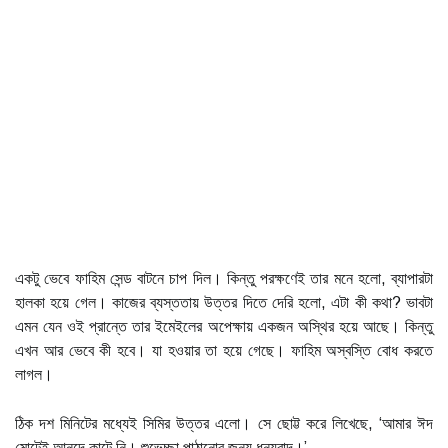
একটু ভেবে ফাহিম সেন্ড বাটনে চাপ দিল। কিন্তু পরক্ষণেই তার মনে হলো, ব্যাপারটা
হালকা হয়ে গেল। কাজের ব্যস্ততায় উত্তর দিতে দেরি হলো, এটা কী কথা? ভাবটা
এমন যেন ওই প্রান্তে তার ইমেইলের অপেক্ষায় একজন অস্থির হয়ে আছে। কিন্তু
এখন আর ভেবে কী হবে। যা হওয়ার তা হয়ে গেছে। ফাহিম অস্বস্তি বোধ করতে
লাগল।
ঠিক দশ মিনিটের মধ্যেই সিমির উত্তর এলো। সে ছোট্ট করে লিখেছে, ‘আমার ঈদ
মোটেই আনন্দে কাটে নি। শুভেচ্ছা পাঠানোর জন্য ধন্যবাদ।’