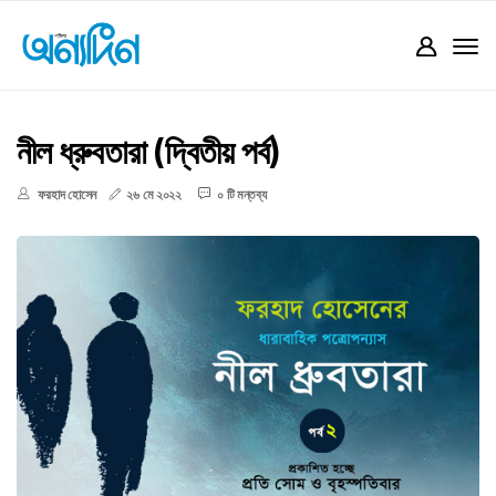
নীল ধ্রুবতারা (দ্বিতীয় পর্ব)
ফরহাদ হোসেন
২৬ মে ২০২২
০ টি মন্তব্য