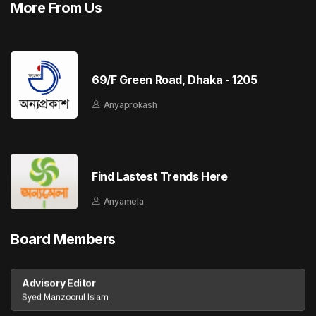
More From Us
69/F Green Road, Dhaka - 1205
Anyaprokash
Find Lastest Trends Here
Anyamela
Board Members
Advisory Editor
Syed Manzoorul Islam