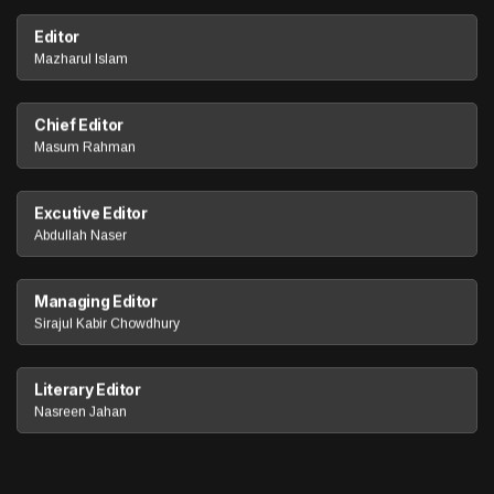
Editor
Mazharul Islam
Chief Editor
Masum Rahman
Excutive Editor
Abdullah Naser
Managing Editor
Sirajul Kabir Chowdhury
Literary Editor
Nasreen Jahan