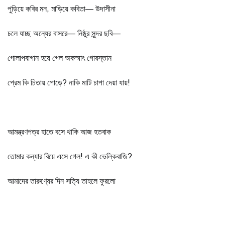
পুড়িয়ে কবির মন, মাড়িয়ে কবিতা— উদাসীনা
চলে যাচ্ছ অন্যের বাসরে— নিষ্ঠুর সুন্দর ছবি—
গোলাপবাগান হয়ে গেল অকস্মাৎ গোরস্তান
প্রেম কি চিতায় পোড়ে? নাকি মাটি চাপা দেয়া যায়!
আমন্ত্রণপত্র হাতে বসে থাকি আজ হতবাক
তোমার কন্যার বিয়ে এসে গেল! এ কী ভেল্কিবাজি?
আমাদের তারুণ্যের দিন সত্যি তাহলে ফুরলো