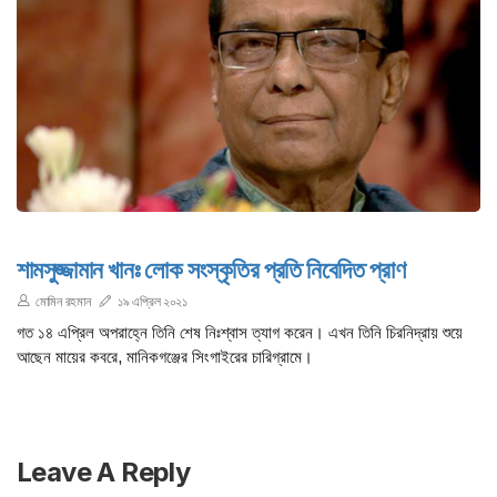
শামসুজ্জামান খানঃ লোক সংস্কৃতির প্রতি নিবেদিত প্রাণ
মোমিন রহমান
১৯ এপ্রিল ২০২১
গত ১৪ এপ্রিল অপরাহ্নে তিনি শেষ নিঃশ্বাস ত্যাগ করেন। এখন তিনি চিরনিদ্রায় শুয়ে
আছেন মায়ের কবরে, মানিকগঞ্জের সিংগাইরের চারিগ্রামে।
Leave A Reply