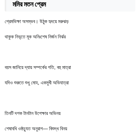
মমির মতন প্রেম
প্রেমভিক্ষা অসম্ভব। উঠুক হৃদয়ে মরুঝড়
থাকুক নিভৃতে মূক অনিঃশেষ নির্জন নির্ঝর
বয়স জানিয়ে দ্যায় সম্পর্কের গতি, বহু মাত্রা
যদিও শুরুতে শুধু মোহ, একমুখী অভিযাত্রা
তিনটি দশক টানটান উপেক্ষার অভিনয়
শেষাবধি ওষ্ঠচ্যুত অনুরাগ— বিশুদ্ধ বিনয়