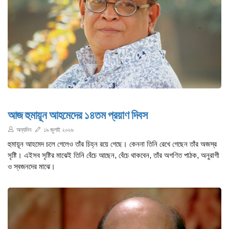
আজ হুমায়ূন আহমেদের ১৪তম প্রয়াণ দিবস
অন্যদিন
১৯ জুলাই ২০২৬
হুমায়ূন আহমেদ চলে গেলেও তাঁর চিহ্ন রয়ে গেছে। কেননা তিনি রেখে গেছেন তাঁর অজস্র
সৃষ্টি। এইসব সৃষ্টির মাঝেই তিনি বেঁচে আছেন, বেঁচে থাকবেন, তাঁর অগণিত পাঠক, অনুরাগী
ও স্বজনদের মাঝে।