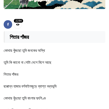
2284
পিতার পাঁজর
কোথায় খুঁজছো তুমি জনকের অস্থি
তুমি কি জানো না গোটা দেশে মিশে আছে
পিতার পাঁজর
ছাপ্পান্ন হাজার বর্গমাইলজুড়ে ব্যাপ্ত বধ্যভূমি
কোথায় খুঁড়ছো তুমি বাংলার হৃৎপিণ্ড