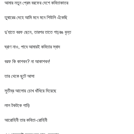
আমার নতুন প্রেম বরফের দেশে কবিতাকাতর
তুষারের দেহে আমি মনে মনে শিউলি এঁকেছি
দু’হাতে বরফ ছেনে, তারপর তাতে গাঢ়রঙ বৃন্ত
ঘ্রাণ নাও, পাবে আমারই কবিতার স্বাদ
বরফ কি কাশবন? না আকাশবন!
তার থেকে ছুটে আসা
সুতীব্র আলোয় চোখ ধাঁধিয়ে দিয়েছে
লাল টকটকে গাড়ি
আরোহিনী তার কবিতা-রোহিনী