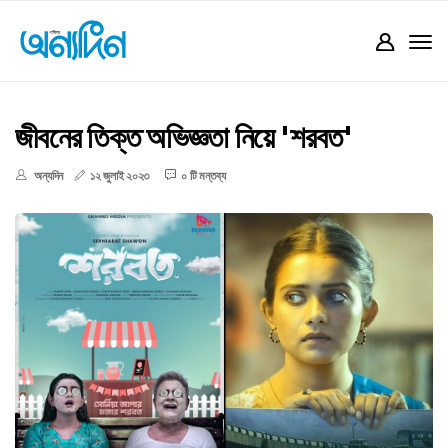
জীবনের তিক্ত অভিজ্ঞতা নিয়ে 'শরবত'
অন্যদিন
১২ জুলাই ২০২৩
০ টি মন্তব্য