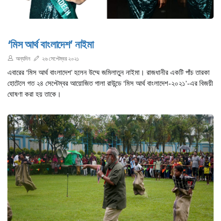
‘মিস আর্থ বাংলাদেশ’ নাইমা
অন্যদিন
২৬ সেপ্টেম্বর ২০২১
এবারের ‘মিস আর্থ বাংলাদেশ’ হলেন উম্মে জমিলাতুন নাইমা। রাজধানীর একটি পাঁচ তারকা
হোটেলে গত ২৪ সেপ্টেম্বর আয়োজিত গালা রাউন্ডে ‘মিস আর্থ বাংলাদেশ-২০২১’-এর বিজয়ী
ঘোষণা করা হয় তাকে।