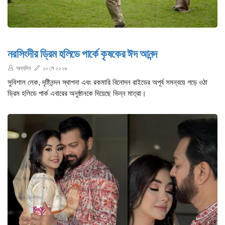
নরসিংদীর ড্রিম হলিডে পার্কে কৃষকের ঈদ আনন্দ
অন্যদিন
১০ মে ২০২৬
সুবিশাল লেক, দৃষ্টিনন্দন স্থাপনা এবং রকমারি বিনোদন রাইডের অপূর্ব সমন্বয়ে গড়ে ওঠা
ড্রিম হলিডে পার্ক এবারের অনুষ্ঠানকে দিয়েছে ভিন্ন মাত্রা।