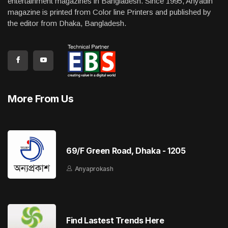
entertainment magazines in Bangladesh. Since 1995, Anyadin
magazine is printed from Color line Printers and published by
the editor from Dhaka, Bangladesh.
More From Us
69/F Green Road, Dhaka - 1205
Anyaprokash
Find Lastest Trends Here