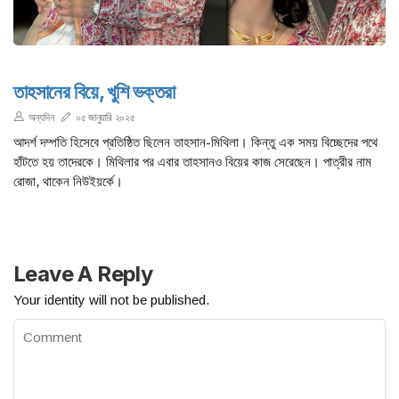
তাহসানের বিয়ে, খুশি ভক্তরা
অন্যদিন
০৫ জানুয়ারি ২০২৫
আদর্শ দম্পতি হিসেবে প্রতিষ্ঠিত ছিলেন তাহসান-মিথিলা। কিন্তু এক সময় বিচ্ছেদের পথে
হাঁটতে হয় তাদেরকে। মিথিলার পর এবার তাহসানও বিয়ের কাজ সেরেছেন। পাত্রীর নাম
রোজা, থাকেন নিউইয়র্কে।
Leave A Reply
Your identity will not be published.