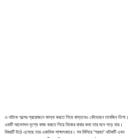
এ নাটকে গল্পের প্রয়োজনে কান্না করতে গিয়ে বাস্তবেও কেঁদেছেন তানজিন তিশা।
একটি আবেগঘন দৃশ্যে কাজ করতে গিয়ে নিজের বাবার কথা তার মনে পড়ে যায়।
বিষয়টি উঠে এসেছে তার একাধিক সাক্ষাৎকারে। সব মিলিয়ে 'শরবত' নাটকটি এখন