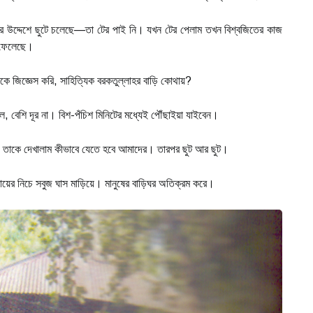
র উদ্দেশে ছুটে চলেছে—তা টের পাই নি। যখন টের পেলাম তখন বিশ্বজিতের কাজ
ে ফেলেছে।
কে জিজ্ঞেস করি, সাহিত্যিক বরকতুল্লাহর বাড়ি কোথায়?
ল, বেশি দূর না। বিশ-পঁচিশ মিনিটের মধ্যেই পৌঁছাইয়া যাইবেন।
 তাকে দেখালাম কীভাবে যেতে হবে আমাদের। তারপর ছুট আর ছুট।
পায়ের নিচে সবুজ ঘাস মাড়িয়ে। মানুষের বাড়িঘর অতিক্রম করে।