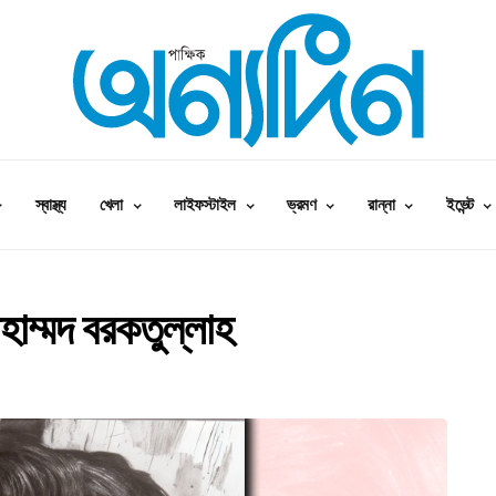
স্বাস্থ্য
খেলা
লাইফস্টাইল
ভ্রমণ
রান্না
ইভেন্ট
হাম্মদ বরকতুল্লাহ