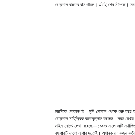
ঘোড়শাল বাজারে বাস থামল। এটাই শেষ স্টপেজ। সব
চারদিকে দোকানপাট। মুদি দোকান থেকে শুরু করে
ঘোড়শাল সাহিত্যিক বরকতুল্লাহ্ কলেজ। সরল রেখার
সাইন বোর্ডে লেখা রয়েছে—১৯৯৩ সালে এটি স্থাপিত 
ব্যাপারটি ভালো লাগার মতোই। এখানকার একজন কৃত