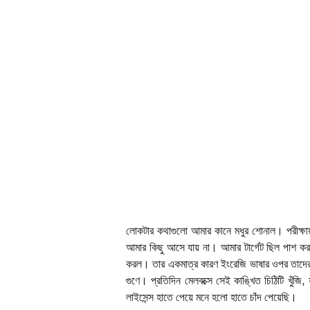
লোকটার কথাগুলো আমার কানে মধুর শোনাল। পরীক্ষা
আমার কিছু আসে যায় না। আমার টার্গেট ছিল পাশ কর
করল। তার একমাত্র কারণ ইংরেজি ভাষার ওপর তাদের 
গুণে। প্রতিদিন মেলবক্সে সেই কাঙ্খিত চিঠিটি খুঁজ
লাইসেন্স হাতে পেয়ে মনে হলো হাতে চাঁদ পেয়েছি।