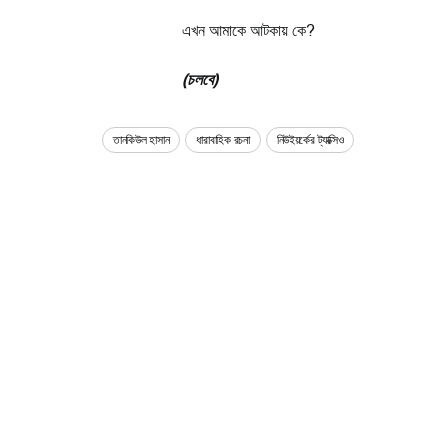
এখন আমাকে আটকায় কে?
(চলবে)
তানকিউল হাসান
ধারাবাহিক রচনা
নিউইয়র্কের ট্যাক্সিও