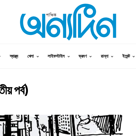
স্বাস্থ্য
খেলা
লাইফস্টাইল
ভ্রমণ
রান্না
ইভেন্ট
তীয় পর্ব)