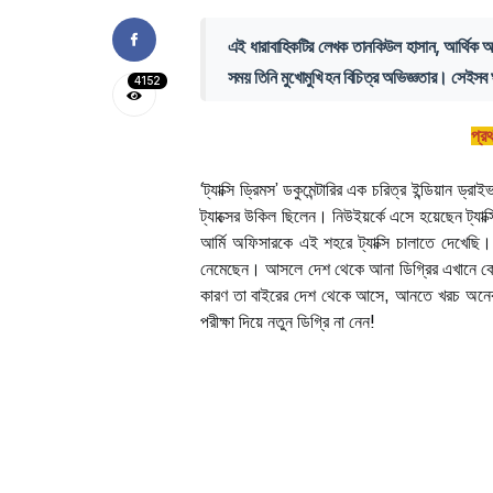
এই ধারাবাহিকটির লেখক তানকিউল হাসান, আর্থিক অন
সময় তিনি মুখোমুখি হন বিচিত্র অভিজ্ঞতার। সেইসব
4152
প্র
‘ট্যাক্সি ড্রিমস’ ডকুমেন্টারির এক চরিত্র ইন্ডিয়ান ড
ট্যাক্সের উকিল ছিলেন। নিউইয়র্কে এসে হয়েছেন ট্
আর্মি অফিসারকে এই শহরে ট্যাক্সি চালাতে দেখেছি।
নেমেছেন। আসলে দেশ থেকে আনা ডিগ্রির এখানে ক
কারণ তা বাইরের দেশ থেকে আসে, আনতে খরচ অনেক।
পরীক্ষা দিয়ে নতুন ডিগ্রি না নেন!