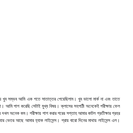
য় খুব সম্ভব আমি এক শতে সাতাত্তর পেয়েছিলাম। খুব ভালো মার্ক না এবং তাতে
া। আমি পাশ করেছি সেটাই মুখ্য বিষয়। ক্লাসের সহপাঠী অনেকেই পরীক্ষায় ফেল
দখল অনেক কম। পরীক্ষায় পাশ করার পরের সপ্তাহ আমার কাটল প্রতীক্ষার প্রহর
ি, যার ভেতর আছে আমার হ্যাক লাইসেন্স। প্রায় বারো দিনের মাথায় লাইসেন্স এল।