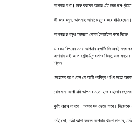
আপনার কথা। মাফ করবেন আমার এই চরম রূপ-ধৃষ্টত
কী বলব বলুন, আল্লাহ আমাকে সুন্দর করে বানিয়েছেন।
আপনার রূপসুধা আমাকে কেমন টালমাটাল করে দিচ্ছে।
এ রকম বিপদের সময় আপনার ফ্লার্টবাজি একটু বন্ধ কর
আপনার এই অতি সৌন্দর্যমুগ্ধতাও কিন্তু এক ধরনের অ
প্লিজ।
মেয়েদের রূপে কেন যে আমি শরবিদ্ধ পাখির মতো বার
রোকসানা আপা যদি আপনার মতো হাজার হাজার ছেলের 
খুবই খারাপ লাগবে। আমার মন ভেঙে যাবে। নিজেকে
সেই তো, যেটা আপা করলে আপনার খারাপ লাগবে, সেট