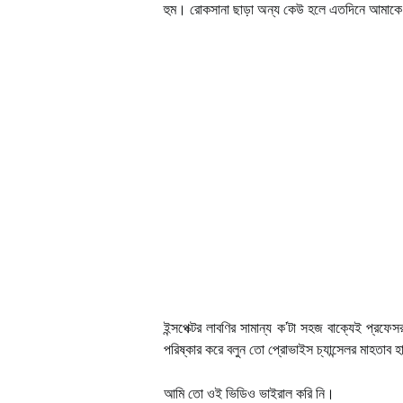
হুম। রোকসানা ছাড়া অন্য কেউ হলে এতদিনে আমা
ইন্সপেক্টর লাবণির সামান্য ক’টা সহজ বাক্যেই প্র
পরিষ্কার করে বলুন তো প্রোভাইস চ্যান্সেলর মাহতাব
আমি তো ওই ভিডিও ভাইরাল করি নি।