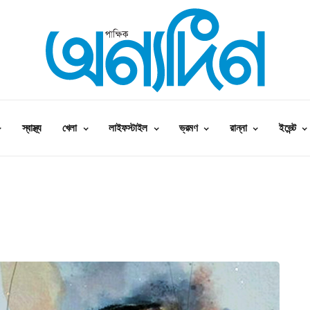
স্বাস্থ্য
খেলা
লাইফস্টাইল
ভ্রমণ
রান্না
ইভেন্ট