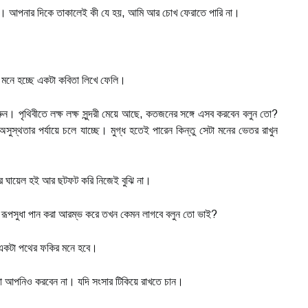
া। আপনার দিকে তাকালেই কী যে হয়, আমি আর চোখ ফেরাতে পারি না।
 মনে হচ্ছে একটা কবিতা লিখে ফেলি।
ুন। পৃথিবীতে লক্ষ লক্ষ সুন্দরী মেয়ে আছে, কতজনের সঙ্গে এসব করবেন বলুন তো?
সুস্থতার পর্যায়ে চলে যাচ্ছে। মুগ্ধ হতেই পারেন কিন্তু সেটা মনের ভেতর রাখুন
বার ঘায়েল হই আর ছটফট করি নিজেই বুঝি না।
রূপসুধা পান করা আরম্ভ করে তখন কেমন লাগবে বলুন তো ভাই?
 একটা পথের ফকির মনে হবে।
া আপনিও করবেন না। যদি সংসার টিকিয়ে রাখতে চান।