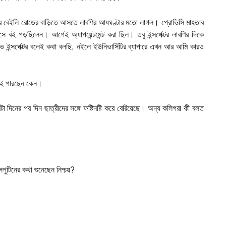
বের বেইলি রোডের বাড়িতে আসতে লাবণির আধঘণ্টার মতো লাগল। প্রোভিসি মাহতাব
ে বই পড়ছিলেন। আগেই অ্যাপয়েন্টমেন্ট করা ছিল। তবু ইন্সপেক্টর লাবণির দিকে
িভ ইন্সপেক্টর বলেই কথা বলছি, নইলে ইউনিভার্সিটির ব্যাপারে এখন আর আমি কারও
তেই পারছেন কেন।
টা দিনের পর দিন ছাত্রীদের সঙ্গে ফষ্টিনষ্টি করে বেরিয়েছে। অন্য কলিগরা কী বলত
াসপুটিনের কথা শুনেছেন নিশ্চয়?