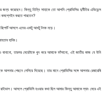
 জন্য করেছেন। কিন্তু তিন্নি সাহাকে তো আপনি প্রোভিসির দুর্নীতির এভিডেন্স
লি কমপ্লেইন করতে পারতেন?
পারে রিপোর্ট আসলে এদের একটু আধটু টনক নড়ে।
মাহতাব হাবিব।
িও বানানো, তারপর মেয়েটাকে খুন করে আমাকে ফাঁসানো, এই জাতীয় কাজ যে উনি
ে আপনার পেছনে লেলিয়ে দিয়েছে। তার মানে প্রোভিসির সঙ্গে আপনার রেষারেষি
াইভাল। আসলে প্রোভিসি হওয়ার কথা ছিল আমার কিন্তু আমাকে ল্যাং মেরে এই