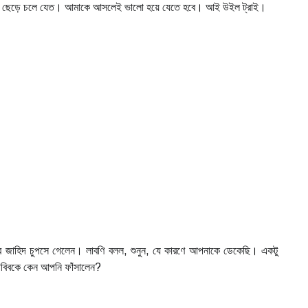
কে ছেড়ে চলে যেত। আমাকে আসলেই ভালো হয়ে যেতে হবে। আই উইল ট্রাই।
ফেসর জাহিদ চুপসে গেলেন। লাবণি বলল, শুনুন, যে কারণে আপনাকে ডেকেছি। একটু
 হাবিবকে কেন আপনি ফাঁসালেন?