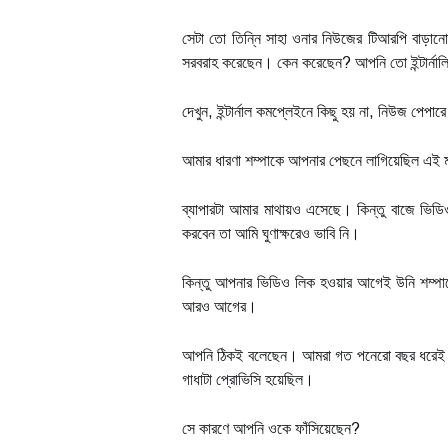
সেটা তো তিন্নি সাহা ওনার নিউজের টিআরপি বাড়ানোর
সরবরাহ করেছেন। কেন করেছেন? আপনি তো ইন্টার্না
দেখুন, ইন্টার্নাল কমপ্লেইনে কিছু হয় না, নিউজ পে
আমার ধারণা শম্পাকে আপনার পেছনে লাগিয়েছিল এই 
ব্যাপারটা আমার মাথায়ও এসেছে। কিন্তু বাজে ভিড
করবেন তা আমি ঘুণাক্ষরেও ভাবি নি।
কিন্তু আপনার ভিডিও লিক হওয়ার আগেই উনি শম্পাক
আরও আগের।
আপনি ঠিকই বলেছেন। আমরা গত পনেরো বছর ধরেই র
গাধাটা প্রোভিসি হয়েছিল।
সে কারণে আপনি ওকে ফাঁসিয়েছেন?